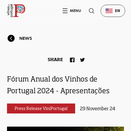
MENU
EN
NEWS
SHARE
Fórum Anual dos Vinhos de
Portugal 2024 - Apresentações
29 November 24
Press Release ViniPortugal