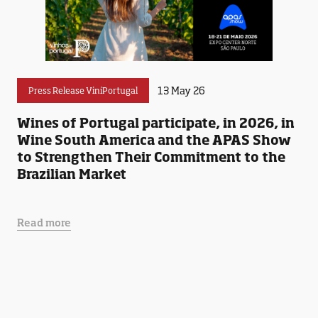
13 May 26
Press Release ViniPortugal
Wines of Portugal participate, in 2026, in
Wine South America and the APAS Show
to Strengthen Their Commitment to the
Brazilian Market
Read more