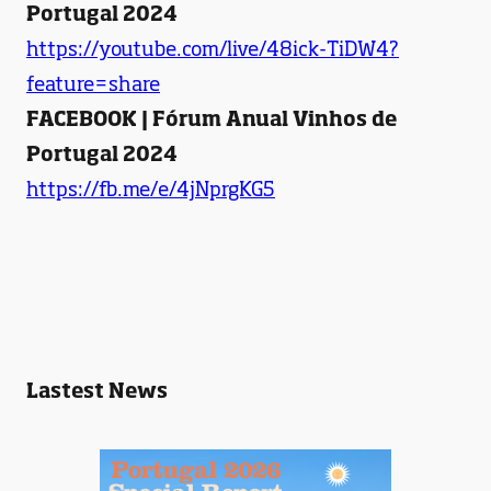
Portugal 2024
https://youtube.com/live/48ick-TiDW4?
feature=share
FACEBOOK | Fórum Anual Vinhos de
Portugal 2024
https://fb.me/e/4jNprgKG5
Lastest News