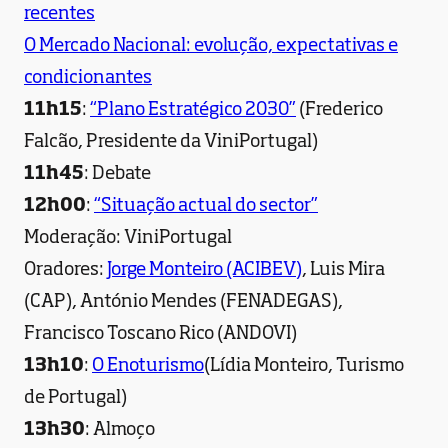
recentes
O Mercado Nacional: evolução, expectativas e
condicionantes
11h15
:
“Plano Estratégico 2030”
(Frederico
Falcão, Presidente da ViniPortugal)
11h45
: Debate
12h00
:
“Situação actual do sector”
Moderação: ViniPortugal
Oradores:
Jorge Monteiro (ACIBEV)
, Luis Mira
(CAP), António Mendes (FENADEGAS),
Francisco Toscano Rico (ANDOVI)
13h10
:
O Enoturismo
(Lídia Monteiro, Turismo
de Portugal)
13h30
: Almoço