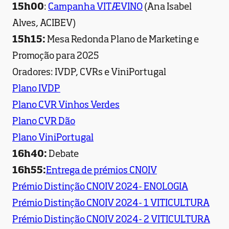
15h00
:
Campanha VITÆVINO
(Ana Isabel
Alves, ACIBEV)
15h15:
Mesa Redonda Plano de Marketing e
Promoção para 2025
Oradores: IVDP, CVRs e ViniPortugal
Plano IVDP
Plano CVR Vinhos Verdes
Plano CVR Dão
Plano ViniPortugal
16h40:
Debate
16h55:
Entrega de prémios CNOIV
Prémio Distinção CNOIV 2024- ENOLOGIA
Prémio Distinção CNOIV 2024- 1 VITICULTURA
Prémio Distinção CNOIV 2024- 2 VITICULTURA