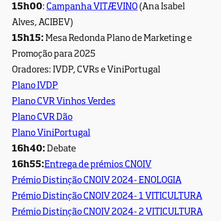
15h00
:
Campanha VITÆVINO
(Ana Isabel
Alves, ACIBEV)
15h15:
Mesa Redonda Plano de Marketing e
Promoção para 2025
Oradores: IVDP, CVRs e ViniPortugal
Plano IVDP
Plano CVR Vinhos Verdes
Plano CVR Dão
Plano ViniPortugal
16h40:
Debate
16h55:
Entrega de prémios CNOIV
Prémio Distinção CNOIV 2024- ENOLOGIA
Prémio Distinção CNOIV 2024- 1 VITICULTURA
Prémio Distinção CNOIV 2024- 2 VITICULTURA