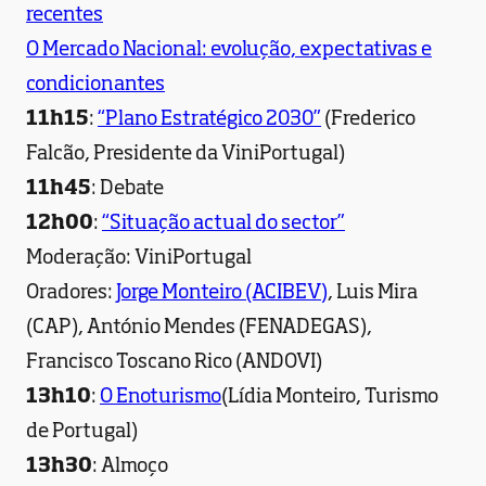
recentes
O Mercado Nacional: evolução, expectativas e
condicionantes
11h15
:
“Plano Estratégico 2030”
(Frederico
Falcão, Presidente da ViniPortugal)
11h45
: Debate
12h00
:
“Situação actual do sector”
Moderação: ViniPortugal
Oradores:
Jorge Monteiro (ACIBEV)
, Luis Mira
(CAP), António Mendes (FENADEGAS),
Francisco Toscano Rico (ANDOVI)
13h10
:
O Enoturismo
(Lídia Monteiro, Turismo
de Portugal)
13h30
: Almoço