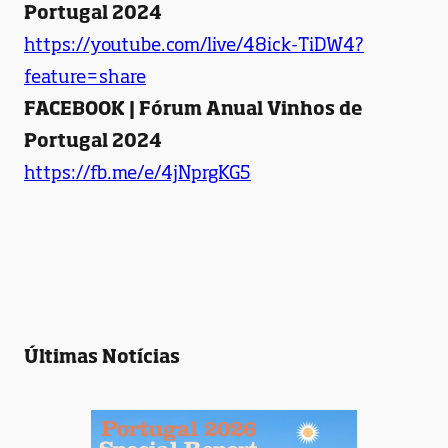
Portugal 2024
https://youtube.com/live/48ick-TiDW4?
feature=share
FACEBOOK | Fórum Anual Vinhos de
Portugal 2024
https://fb.me/e/4jNprgKG5
Últimas Notícias