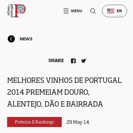
MENU
EN
NEWS
SHARE
MELHORES VINHOS DE PORTUGAL
2014 PREMEIAM DOURO,
ALENTEJO, DÃO E BAIRRADA
29 May 14
Prémios E Rankings