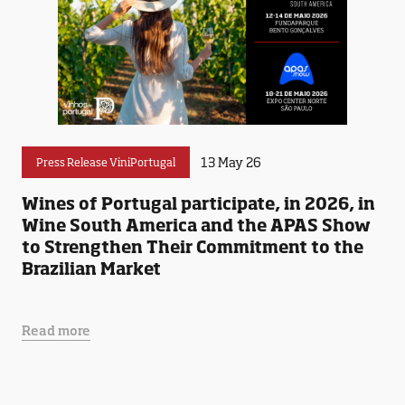
13 May 26
Press Release ViniPortugal
Wines of Portugal participate, in 2026, in
Wine South America and the APAS Show
to Strengthen Their Commitment to the
Brazilian Market
Read more