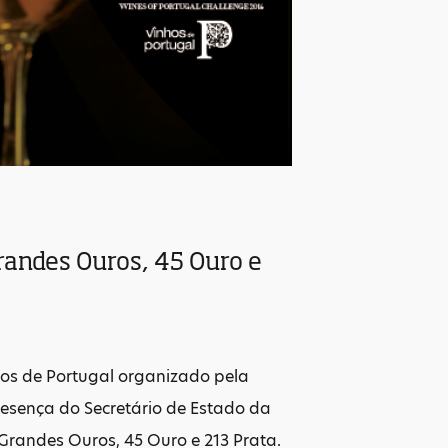
randes Ouros, 45 Ouro e
hos de Portugal organizado pela
resença do Secretário de Estado da
 Grandes Ouros, 45 Ouro e 213 Prata.