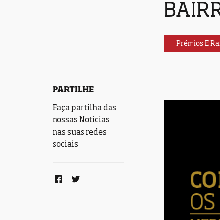
BAIR
Prémios E Ra
PARTILHE
Faça partilha das
nossas Notícias
nas suas redes
sociais