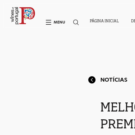
PÁGINA INICIAL
D
MENU
NOTÍCIAS
MELH
PREME