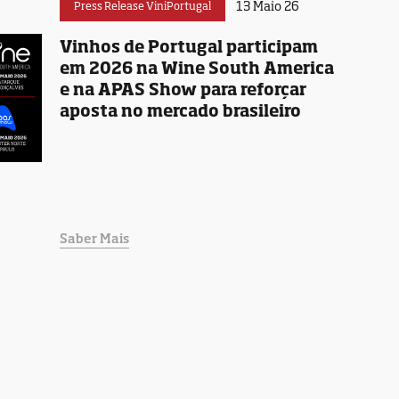
13 Maio 26
Press Release ViniPortugal
Vinhos de Portugal participam
em 2026 na Wine South America
e na APAS Show para reforçar
aposta no mercado brasileiro
Saber Mais