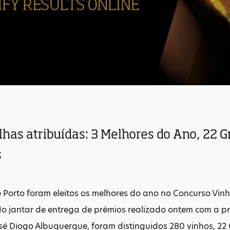
has atribuídas: 3 Melhores do Ano, 22 G
s
e Porto foram eleitos os melhores do ano no Concurso Vin
No jantar de entrega de prémios realizado ontem com a p
osé Diogo Albuquerque, foram distinguidos 280 vinhos, 22