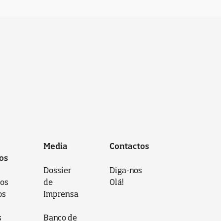
Media
Contactos
os
Dossier
Diga-nos
 os
de
Olá!
os
Imprensa
s
Banco de