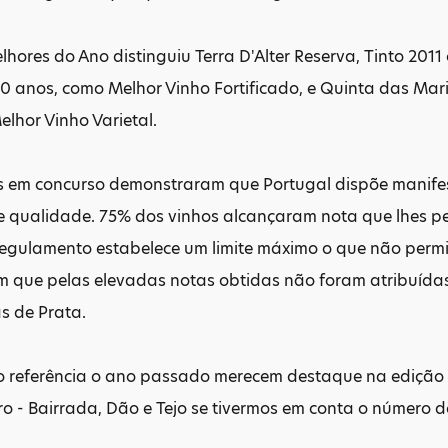
lhores do Ano distinguiu Terra D'Alter Reserva, Tinto 2011
0 anos, como Melhor Vinho Fortificado, e Quinta das Mari
elhor Vinho Varietal.
s em concurso demonstraram que Portugal dispõe manif
de qualidade. 75% dos vinhos alcançaram nota que lhes p
egulamento estabelece um limite máximo o que não permi
m que pelas elevadas notas obtidas não foram atribuída
s de Prata.
referência o ano passado merecem destaque na edição d
ro - Bairrada, Dão e Tejo se tivermos em conta o número 