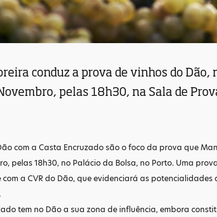
reira conduz a prova de vinhos do Dão, 
Novembro, pelas 18h30, na Sala de Prova
Dão com a Casta Encruzado são o foco da prova que Manu
, pelas 18h30, no Palácio da Bolsa, no Porto. Uma prova
 com a CVR do Dão, que evidenciará as potencialidades d
.
zado tem no Dão a sua zona de influência, embora consti