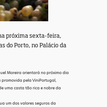
na próxima sexta-feira,
s do Porto, no Palácio da
el Moreira orientará no próximo dia
 promovida pela ViniPortugal,
e uma casta tão rica e nobre da
tua um dos valores seguros da