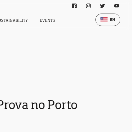
EN
USTAINABILITY
EVENTS
Prova no Porto