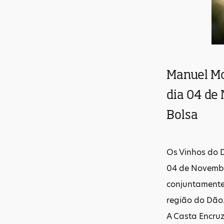
Manuel Mo
dia 04 de 
Bolsa
Os Vinhos do 
04 de Novembro
conjuntamente
região do Dão
A Casta Encru