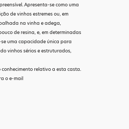
epreensível. Apresenta-se como uma
ição de vinhos estremes ou, em
abalhada na vinha e adega,
 pouco de resina, e, em determinadas
lui-se uma capacidade única para
do vinhos sérios e estruturados,
 conhecimento relativo a esta casta.
ra o e-mail