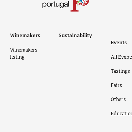
Winemakers
Sustainability
Events
Winemakers
listing
All Event
Tastings
Fairs
Others
Educatio