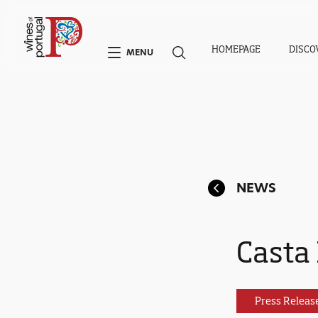
HOMEPAGE
DISCO
MENU
NEWS
Casta
Press Releas