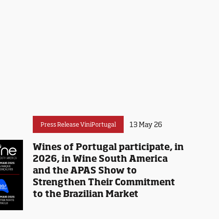
13 May 26
Press Release ViniPortugal
Wines of Portugal participate, in
2026, in Wine South America
and the APAS Show to
Strengthen Their Commitment
to the Brazilian Market