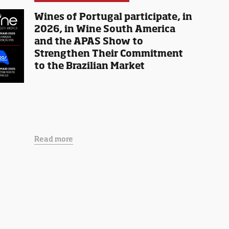
Wines of Portugal participate, in
2026, in Wine South America
and the APAS Show to
Strengthen Their Commitment
to the Brazilian Market
Read more