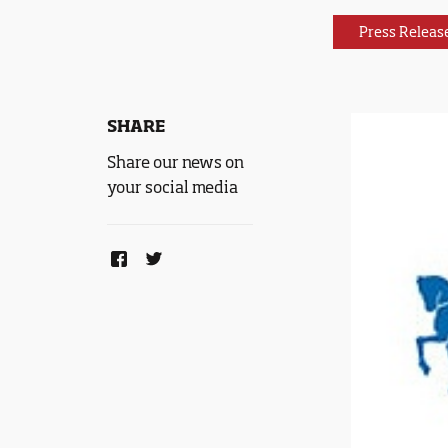
Press Releas
SHARE
Share our news on
your social media