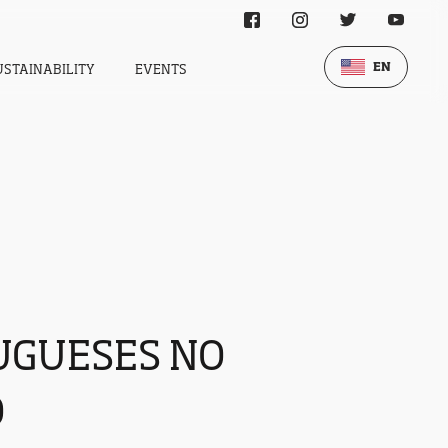
EN
USTAINABILITY
EVENTS
UGUESES NO
O