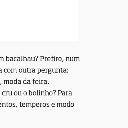
m bacalhau? Prefiro, num
ta com outra pergunta:
, moda da feira,
 cru ou o bolinho? Para
entos, temperos e modo