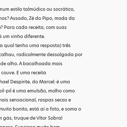
um estilo talmúdico ou socrático,
mos? Assado, Zé do Pipo, moda da
ho? Para cada receita, com suas
um vinho diferente.
 a qual tenho uma resposta) três
acalhau, radicalmente dessalgada por
 de alho. A bacalhoada mais
e couve. E uma receita
ael Despirite, do Marcel: é uma
(pil-pil é uma emulsão, molho como
mais sensacional, raspas secas e
uito bonito, está aí a foto, e soma o
ás, truque de Vítor Sobral