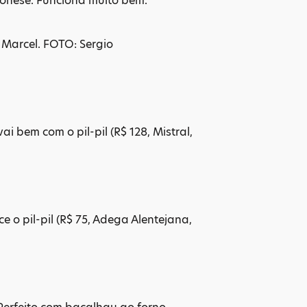
ionese. Funciona muito bem.
 Marcel. FOTO: Sergio
i bem com o pil-pil (R$ 128, Mistral,
e o pil-pil (R$ 75, Adega Alentejana,