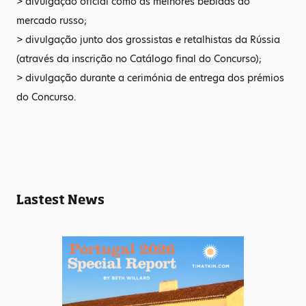
> divulgação oficial como as melhores bebidas do
mercado russo;
> divulgação junto dos grossistas e retalhistas da Rússia
(através da inscrição no Catálogo final do Concurso);
> divulgação durante a cerimónia de entrega dos prémios
do Concurso.
Lastest News