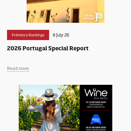
8 July 26
Prémios e Rankings
2026 Portugal Special Report
Read more