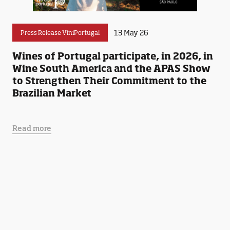
13 May 26
Press Release ViniPortugal
Wines of Portugal participate, in 2026, in
Wine South America and the APAS Show
to Strengthen Their Commitment to the
Brazilian Market
Read more