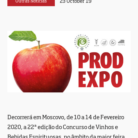
23 October 19
Outras Notícias
Decorrerá em Moscovo, de 10 a 14 de Fevereiro
2020, a 22ª edição do Concurso de Vinhos e
Bebidas Espirituosas, no âmbito da maior feira