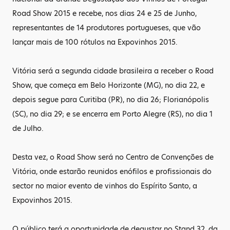
Road Show 2015 e recebe, nos dias 24 e 25 de Junho,
representantes de 14 produtores portugueses, que vão
lançar mais de 100 rótulos na Expovinhos 2015.
Vitória será a segunda cidade brasileira a receber o Road
Show, que começa em Belo Horizonte (MG), no dia 22, e
depois segue para Curitiba (PR), no dia 26; Florianópolis
(SC), no dia 29; e se encerra em Porto Alegre (RS), no dia 1
de Julho.
Desta vez, o Road Show será no Centro de Convenções de
Vitória, onde estarão reunidos enófilos e profissionais do
sector no maior evento de vinhos do Espírito Santo, a
Expovinhos 2015.
O público terá a oportunidade de degustar no Stand 32, da