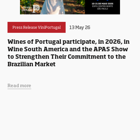
13 May 26
Press Release ViniPortugal
Wines of Portugal participate, in 2026, in
Wine South America and the APAS Show
to Strengthen Their Commitment to the
Brazilian Market
Read more