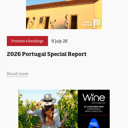
8 July 26
Prémios e Rankings
2026 Portugal Special Report
Read more