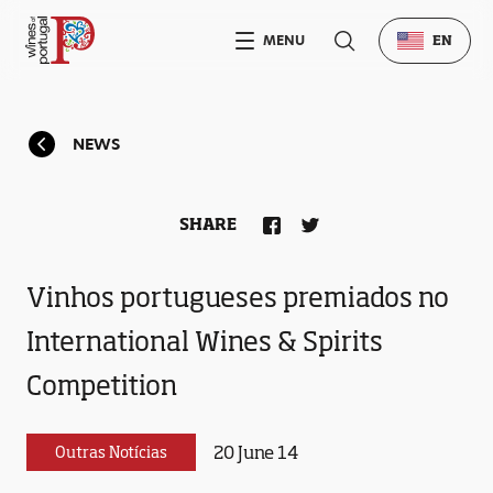
MENU
EN
NEWS
SHARE
Vinhos portugueses premiados no
International Wines & Spirits
Competition
20 June 14
Outras Notícias