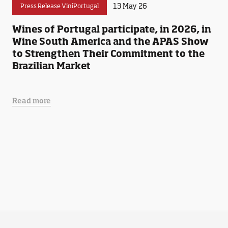
13 May 26
Press Release ViniPortugal
Wines of Portugal participate, in 2026, in
Wine South America and the APAS Show
to Strengthen Their Commitment to the
Brazilian Market
Read more