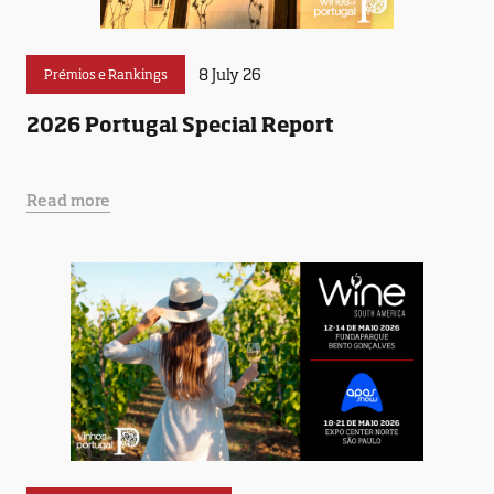
8 July 26
Prémios e Rankings
2026 Portugal Special Report
Read more