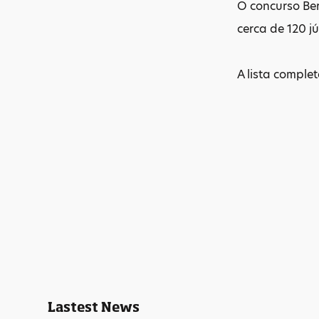
O concurso Ber
cerca de 120 j
A lista comple
Lastest News