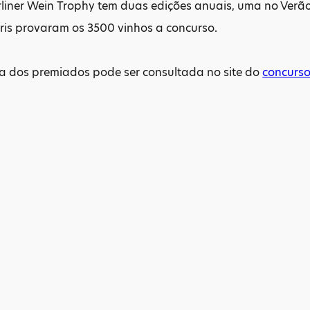
liner Wein Trophy tem duas edições anuais, uma no Verão
úris provaram os 3500 vinhos a concurso.
ta dos premiados pode ser consultada no site do
concurs