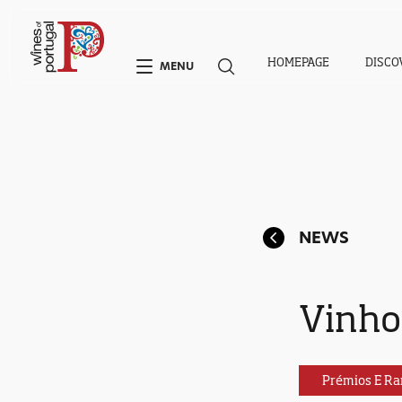
HOMEPAGE
DISCO
MENU
NEWS
Vinho
Prémios E Ra