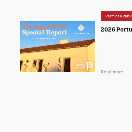
Prémios e Rank
2026 Portu
Read more