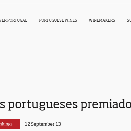
VER PORTUGAL
PORTUGUESE WINES
WINEMAKERS
S
s portugueses premiado
12 September 13
nkings