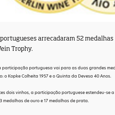
 portugueses arrecadaram 52 medalhas n
Wein Trophy.
 participação portuguesa vai para as duas grandes med
o: o Kopke Colheita 1957 e o Quinta da Devesa 40 Anos.
es dois vinhos, a participação portuguese estendeu-se a 
3 medalhas de ouro e 17 medalhas de prata.