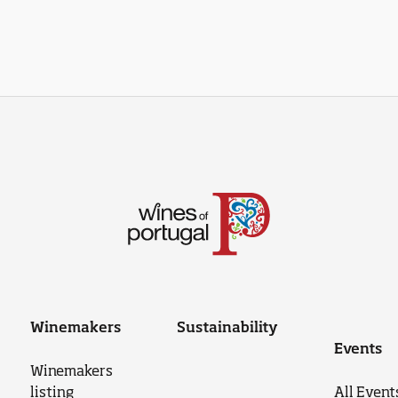
Winemakers
Sustainability
Events
Winemakers
listing
All Event