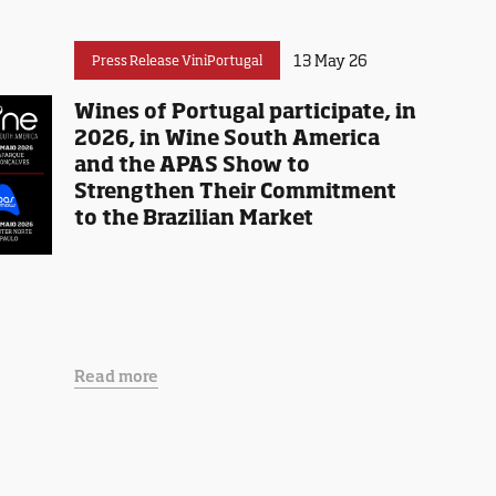
13 May 26
Press Release ViniPortugal
Wines of Portugal participate, in
2026, in Wine South America
and the APAS Show to
Strengthen Their Commitment
to the Brazilian Market
Read more