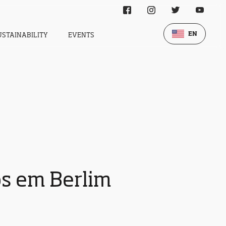
EN
USTAINABILITY
EVENTS
s em Berlim