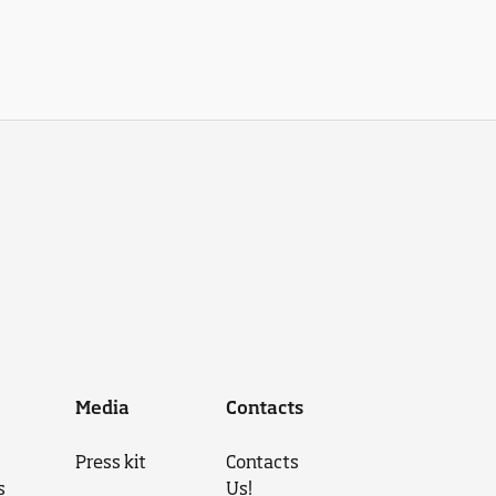
Media
Contacts
Press kit
Contacts
s
Us!