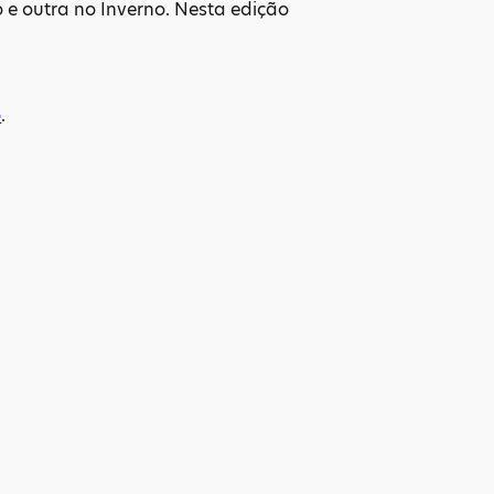
 e outra no Inverno. Nesta edição
o
.