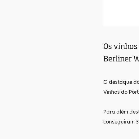
Os vinhos
Berliner 
O destaque da
Vinhos do Port
Para além dest
conseguiram 3