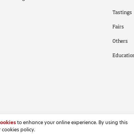
Tastings
Fairs
Others
Educatio
ookies
to enhance your online experience. By using this
 cookies policy.
Terms and Conditions
Privacy Policy