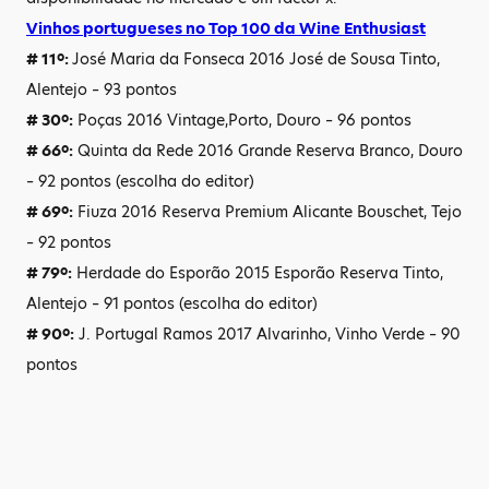
Vinhos portugueses no Top 100 da Wine Enthusiast
# 11º:
José Maria da Fonseca 2016 José de Sousa Tinto,
Alentejo – 93 pontos
# 30º:
Poças 2016 Vintage,Porto, Douro – 96 pontos
# 66º:
Quinta da Rede 2016 Grande Reserva Branco, Douro
– 92 pontos (escolha do editor)
# 69º:
Fiuza 2016 Reserva Premium Alicante Bouschet, Tejo
– 92 pontos
# 79º:
Herdade do Esporão 2015 Esporão Reserva Tinto,
Alentejo – 91 pontos (escolha do editor)
# 90º:
J. Portugal Ramos 2017 Alvarinho, Vinho Verde – 90
pontos