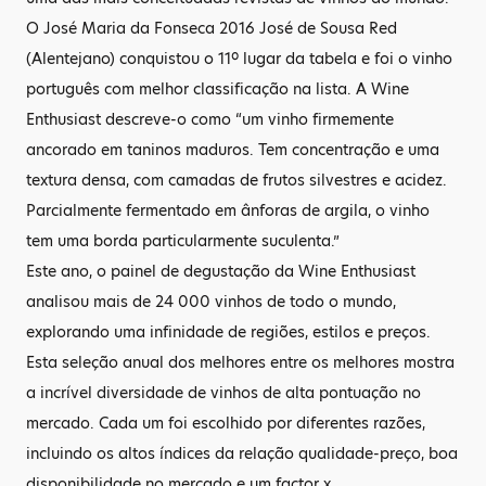
O José Maria da Fonseca 2016 José de Sousa Red
(Alentejano) conquistou o 11º lugar da tabela e foi o vinho
português com melhor classificação na lista. A Wine
Enthusiast descreve-o como “um vinho firmemente
ancorado em taninos maduros. Tem concentração e uma
textura densa, com camadas de frutos silvestres e acidez.
Parcialmente fermentado em ânforas de argila, o vinho
tem uma borda particularmente suculenta.”
Este ano, o painel de degustação da Wine Enthusiast
analisou mais de 24 000 vinhos de todo o mundo,
explorando uma infinidade de regiões, estilos e preços.
Esta seleção anual dos melhores entre os melhores mostra
a incrível diversidade de vinhos de alta pontuação no
mercado. Cada um foi escolhido por diferentes razões,
incluindo os altos índices da relação qualidade-preço, boa
disponibilidade no mercado e um factor x.