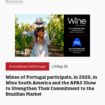
Read more
13 May 26
Press Release ViniPortugal
Wines of Portugal participate, in 2026, in
Wine South America and the APAS Show
to Strengthen Their Commitment to the
Brazilian Market