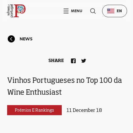
MENU
EN
NEWS
SHARE
Vinhos Portugueses no Top 100 da
Wine Enthusiast
11 December 18
Prémios E Rankings