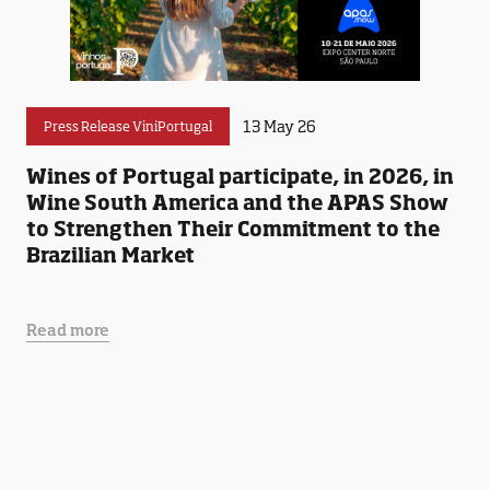
13 May 26
Press Release ViniPortugal
Wines of Portugal participate, in 2026, in
Wine South America and the APAS Show
to Strengthen Their Commitment to the
Brazilian Market
Read more