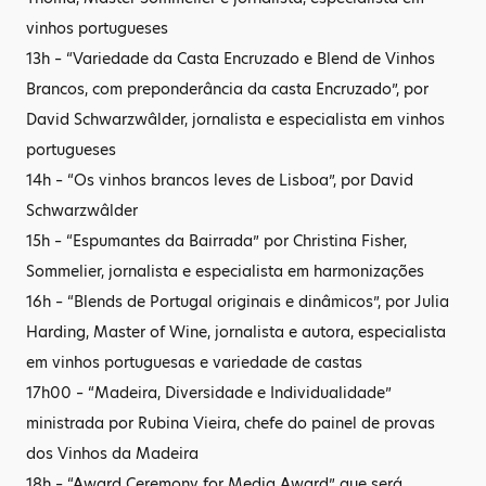
vinhos portugueses
13h – “Variedade da Casta Encruzado e Blend de Vinhos
Brancos, com preponderância da casta Encruzado”, por
David Schwarzwâlder, jornalista e especialista em vinhos
portugueses
14h – “Os vinhos brancos leves de Lisboa”, por David
Schwarzwâlder
15h – “Espumantes da Bairrada” por Christina Fisher,
Sommelier, jornalista e especialista em harmonizações
16h – “Blends de Portugal originais e dinâmicos”, por Julia
Harding, Master of Wine, jornalista e autora, especialista
em vinhos portuguesas e variedade de castas
17h00 – “Madeira, Diversidade e Individualidade”
ministrada por Rubina Vieira, chefe do painel de provas
dos Vinhos da Madeira
18h – “Award Ceremony for Media Award” que será