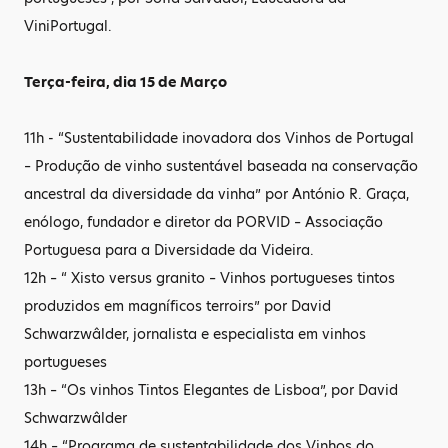
ViniPortugal.
Terça-feira, dia 15 de Março
11h - “Sustentabilidade inovadora dos Vinhos de Portugal
– Produção de vinho sustentável baseada na conservação
ancestral da diversidade da vinha” por António R. Graça,
enólogo, fundador e diretor da PORVID – Associação
Portuguesa para a Diversidade da Videira.
12h – “ Xisto versus granito – Vinhos portugueses tintos
produzidos em magníficos terroirs” por David
Schwarzwâlder, jornalista e especialista em vinhos
portugueses
13h – “Os vinhos Tintos Elegantes de Lisboa”, por David
Schwarzwâlder
14h – “Programa de sustentabilidade dos Vinhos do