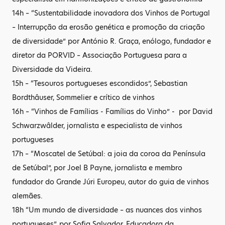
14h – “Sustentabilidade inovadora dos Vinhos de Portugal
– Interrupção da erosão genética e promoção da criação
de diversidade” por António R. Graça, enólogo, fundador e
diretor da PORVID – Associação Portuguesa para a
Diversidade da Videira.
15h – “Tesouros portugueses escondidos”, Sebastian
Bordthâuser, Sommelier e crítico de vinhos
16h – “Vinhos de Famílias - Famílias do Vinho” - por David
Schwarzwâlder, jornalista e especialista de vinhos
portugueses
17h – “Moscatel de Setúbal: a joia da coroa da Península
de Setúbal”, por Joel B Payne, jornalista e membro
fundador do Grande Júri Europeu, autor do guia de vinhos
alemães.
18h “Um mundo de diversidade – as nuances dos vinhos
portugueses”, por Sofia Salvador, Educadora da