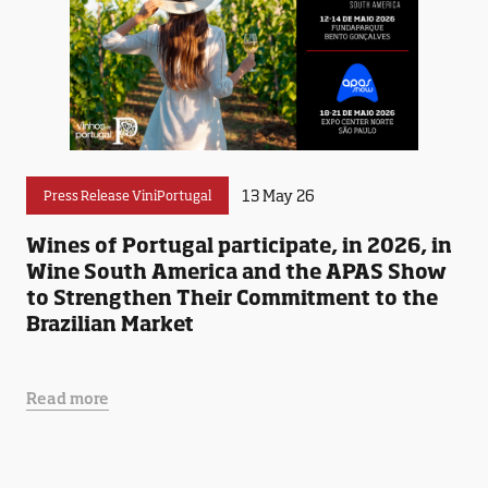
13 May 26
Press Release ViniPortugal
Wines of Portugal participate, in 2026, in
Wine South America and the APAS Show
to Strengthen Their Commitment to the
Brazilian Market
Read more