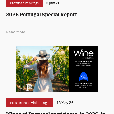
8 July 26
Prémios e Rankings
2026 Portugal Special Report
Read more
13 May 26
Press Release ViniPortugal