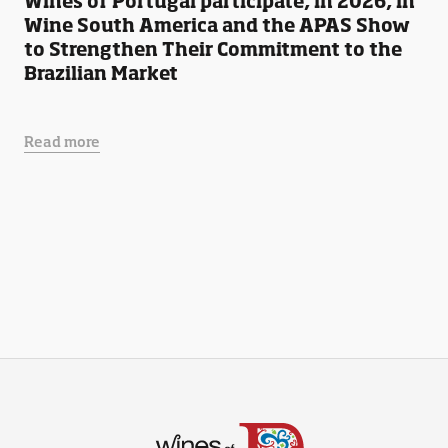
Wines of Portugal participate, in 2026, in
Wine South America and the APAS Show
to Strengthen Their Commitment to the
Brazilian Market
Read more