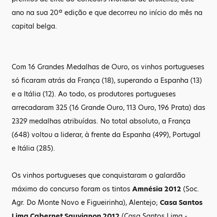
ano na sua 20ª edição e que decorreu no início do mês na
capital belga.
Com 16 Grandes Medalhas de Ouro, os vinhos portugueses
só ficaram atrás da França (18), superando a Espanha (13)
e a Itália (12). Ao todo, os produtores portugueses
arrecadaram 325 (16 Grande Ouro, 113 Ouro, 196 Prata) das
2329 medalhas atribuídas. No total absoluto, a França
(648) voltou a liderar, à frente da Espanha (499), Portugal
e Itália (285).
Os vinhos portugueses que conquistaram o galardão
máximo do concurso foram os tintos
Amnésia 2012
(Soc.
Agr. Do Monte Novo e Figueirinha), Alentejo;
Casa Santos
Lima Cabernet Sauvignon 2012
(Casa Santos Lima -