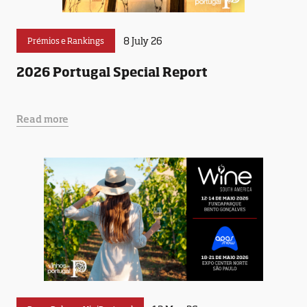
8 July 26
Prémios e Rankings
2026 Portugal Special Report
Read more