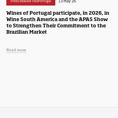
13 May 26
Press Release ViniPortugal
Wines of Portugal participate, in 2026, in
Wine South America and the APAS Show
to Strengthen Their Commitment to the
Brazilian Market
Read more