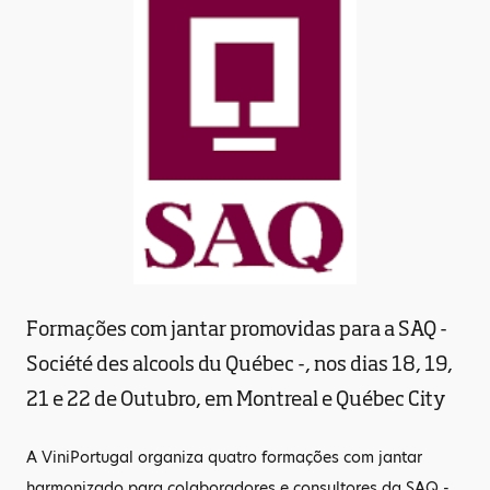
Formações com jantar promovidas para a SAQ -
Société des alcools du Québec -, nos dias 18, 19,
21 e 22 de Outubro, em Montreal e Québec City
A ViniPortugal organiza quatro formações com jantar
harmonizado para colaboradores e consultores da SAQ -