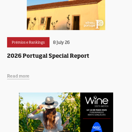
8 July 26
Prémios e Rankings
2026 Portugal Special Report
Read more