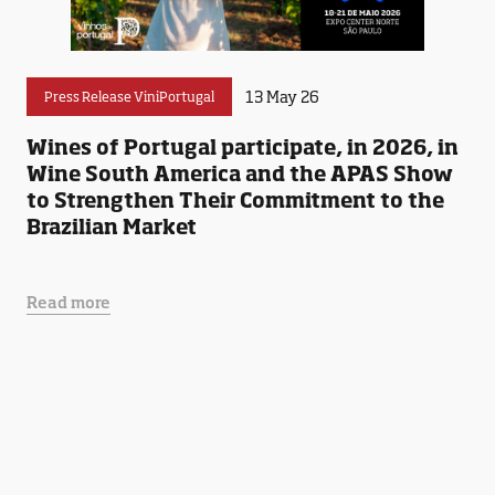
13 May 26
Press Release ViniPortugal
Wines of Portugal participate, in 2026, in
Wine South America and the APAS Show
to Strengthen Their Commitment to the
Brazilian Market
Read more