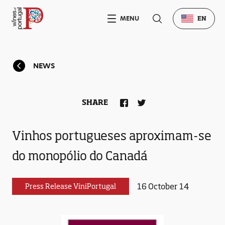
MENU
EN
NEWS
SHARE
Vinhos portugueses aproximam-se
do monopólio do Canadá
16 October 14
Press Release ViniPortugal