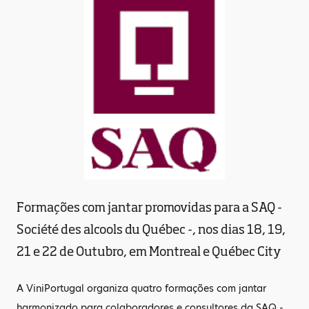
Formações com jantar promovidas para a SAQ -
Société des alcools du Québec -, nos dias 18, 19,
21 e 22 de Outubro, em Montreal e Québec City
A ViniPortugal organiza quatro formações com jantar
harmonizado para colaboradores e consultores da SAQ -