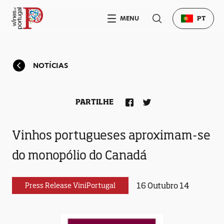
MENU
PT
NOTÍCIAS
PARTILHE
Vinhos portugueses aproximam-se
do monopólio do Canadá
16 Outubro 14
Press Release ViniPortugal