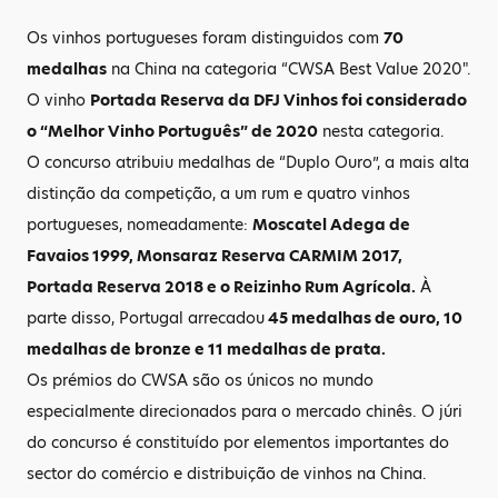
Os vinhos portugueses foram distinguidos com
70
medalhas
na China na categoria “CWSA Best Value 2020".
O vinho
Portada Reserva da DFJ Vinhos foi considerado
o “Melhor Vinho Português” de 2020
nesta categoria.
O concurso atribuiu medalhas de “Duplo Ouro”, a mais alta
distinção da competição, a um rum e quatro vinhos
portugueses, nomeadamente:
Moscatel Adega de
Favaios 1999, Monsaraz Reserva CARMIM 2017,
Portada Reserva 2018 e o Reizinho Rum Agrícola.
À
parte disso, Portugal arrecadou
45 medalhas de ouro, 10
medalhas de bronze e 11 medalhas de prata.
Os prémios do CWSA são os únicos no mundo
especialmente direcionados para o mercado chinês. O júri
do concurso é constituído por elementos importantes do
sector do comércio e distribuição de vinhos na China.