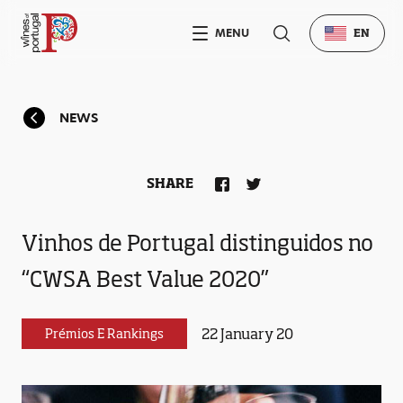
MENU
EN
NEWS
SHARE
Vinhos de Portugal distinguidos no
“CWSA Best Value 2020”
22 January 20
Prémios E Rankings