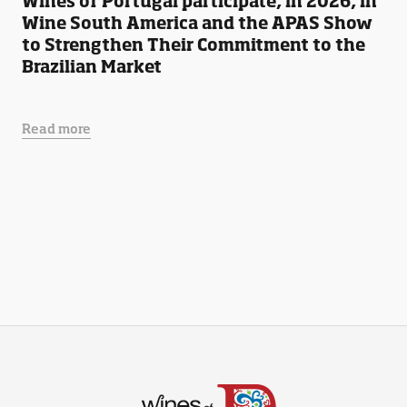
Wines of Portugal participate, in 2026, in
Wine South America and the APAS Show
to Strengthen Their Commitment to the
Brazilian Market
Read more