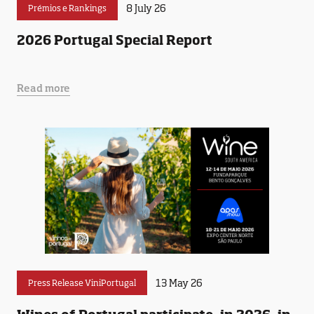
8 July 26
Prémios e Rankings
2026 Portugal Special Report
Read more
13 May 26
Press Release ViniPortugal