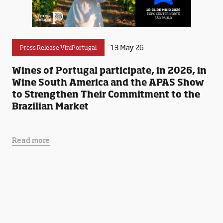
13 May 26
Press Release ViniPortugal
Wines of Portugal participate, in 2026, in
Wine South America and the APAS Show
to Strengthen Their Commitment to the
Brazilian Market
Read more