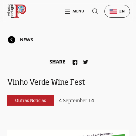
MENU
EN
NEWS
SHARE
Vinho Verde Wine Fest
4 September 14
Outras Notícias