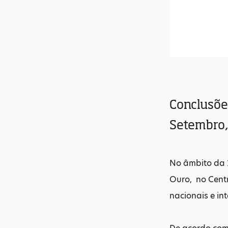
Conclusões
Setembro,
No âmbito da 2
Ouro, no Centr
nacionais e in