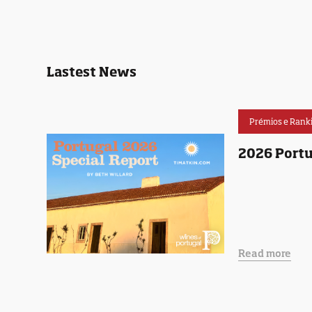
Lastest News
Prémios e Rank
2026 Portu
Read more