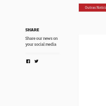
Outras Notíci
SHARE
Share our news on
your social media