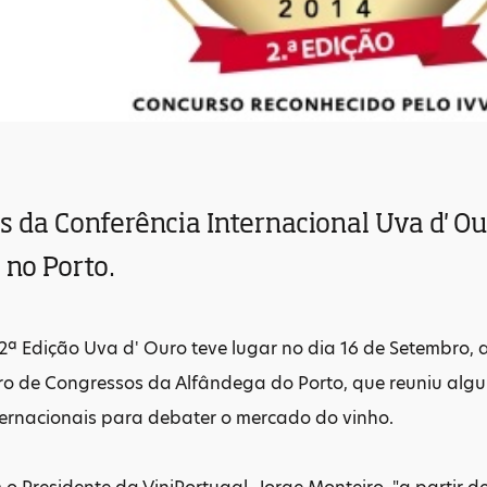
 da Conferência Internacional Uva d' Ou
 no Porto.
ª Edição Uva d' Ouro teve lugar no dia 16 de Setembro, a
o de Congressos da Alfândega do Porto, que reuniu algu
ternacionais para debater o mercado do vinho.