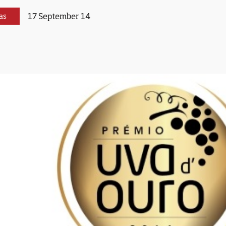
17 September 14
as