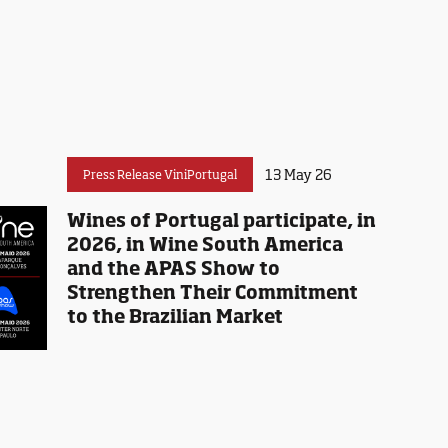
13 May 26
Press Release ViniPortugal
Wines of Portugal participate, in
2026, in Wine South America
and the APAS Show to
Strengthen Their Commitment
to the Brazilian Market