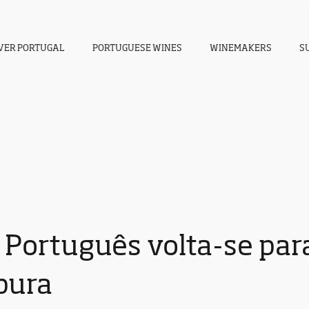
VER PORTUGAL
PORTUGUESE WINES
WINEMAKERS
S
 Português volta-se para
pura