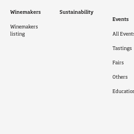
Winemakers
Sustainability
Events
Winemakers
listing
All Event
Tastings
Fairs
Others
Educatio