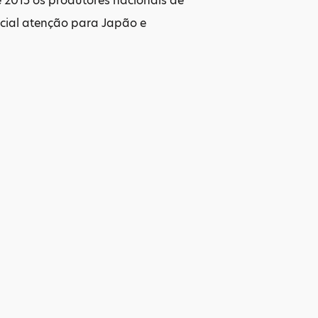
e 2015 os produtores nacionais de
cial atenção para Japão e