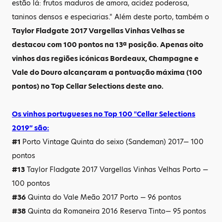
estão lá: frutos maduros de amora, acidez poderosa,
taninos densos e especiarias." Além deste porto, também o
Taylor Fladgate 2017 Vargellas Vinhas Velhas se
destacou com 100 pontos na 13ª posição. Apenas oito
vinhos das regiões icónicas Bordeaux, Champagne e
Vale do Douro alcançaram a pontuação máxima (100
pontos) no Top Cellar Selections deste ano.
Os vinhos portugueses no Top 100 "Cellar Selections
2019” são:
#1
Porto Vintage Quinta do seixo (Sandeman) 2017— 100
pontos
#13
Taylor Fladgate 2017 Vargellas Vinhas Velhas Porto —
100 pontos
#36
Quinta do Vale Meão 2017 Porto — 96 pontos
#38
Quinta da Romaneira 2016 Reserva Tinto— 95 pontos