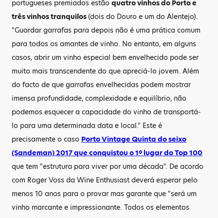
portugueses premiados estão
quatro vinhos do Porto e
três vinhos tranquilos
(dois do Douro e um do Alentejo).
"Guardar garrafas para depois não é uma prática comum
para todos os amantes de vinho. No entanto, em alguns
casos, abrir um vinho especial bem envelhecido pode ser
muito mais transcendente do que apreciá-lo jovem. Além
do facto de que garrafas envelhecidas podem mostrar
imensa profundidade, complexidade e equilíbrio, não
podemos esquecer a capacidade do vinho de transportá-
lo para uma determinada data e local." Este é
precisamente o caso
Porto Vintage Quinta do seixo
(Sandeman) 2017 que conquistou o 1º lugar do Top 100
que tem "estrutura para viver por uma década". De acordo
com Roger Voss da Wine Enthusiast deverá esperar pelo
menos 10 anos para o provar mas garante que "será um
vinho marcante e impressionante. Todos os elementos