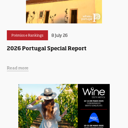
8 July 26
Prémios e Rankings
2026 Portugal Special Report
Read more