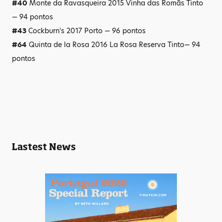
#40
Monte da Ravasqueira 2015 Vinha das Romãs Tinto
— 94 pontos
#43
Cockburn's 2017 Porto — 96 pontos
#64
Quinta de la Rosa 2016 La Rosa Reserva Tinto— 94
pontos
Lastest News