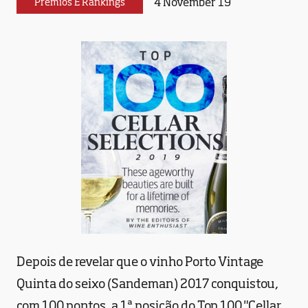
4 November 19
Prémios E Rankings
Depois de revelar que o vinho Porto Vintage
Quinta do seixo (Sandeman) 2017 conquistou,
com 100 pontos, a 1ª posição do Top 100 "Cellar