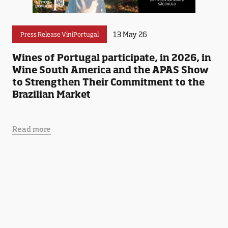
13 May 26
Press Release ViniPortugal
Wines of Portugal participate, in 2026, in
Wine South America and the APAS Show
to Strengthen Their Commitment to the
Brazilian Market
Read more