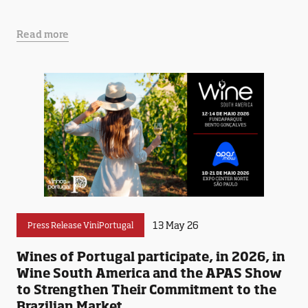
Read more
13 May 26
Press Release ViniPortugal
Wines of Portugal participate, in 2026, in
Wine South America and the APAS Show
to Strengthen Their Commitment to the
Brazilian Market