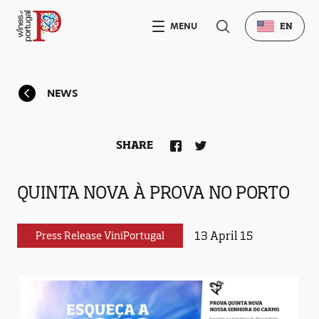
MENU
EN
NEWS
SHARE
QUINTA NOVA À PROVA NO PORTO
13 April 15
Press Release ViniPortugal