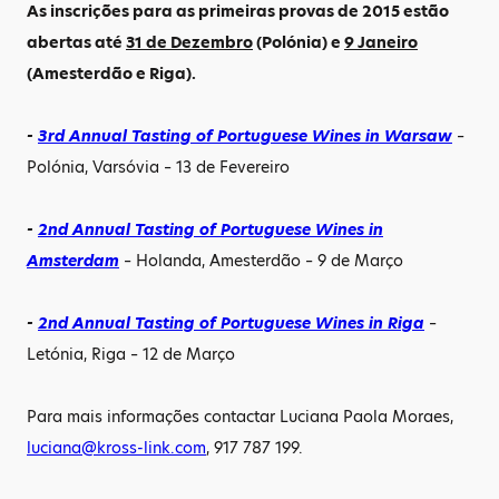
As inscrições para as primeiras provas de 2015 estão
abertas até
31 de Dezembro
(Polónia) e
9 Janeiro
(Amesterdão e Riga).
-
3rd Annual Tasting of Portuguese Wines in Warsaw
–
Polónia, Varsóvia – 13 de Fevereiro
-
2nd Annual Tasting of Portuguese Wines in
Amsterdam
– Holanda, Amesterdão – 9 de Março
-
2nd Annual Tasting of Portuguese Wines in
Riga
–
Letónia, Riga – 12 de Março
Para mais informações contactar Luciana Paola Moraes,
luciana@kross-link.com
, 917 787 199.