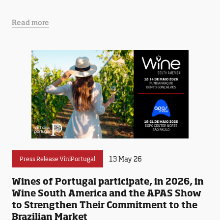
Read more
13 May 26
Press Release ViniPortugal
Wines of Portugal participate, in 2026, in
Wine South America and the APAS Show
to Strengthen Their Commitment to the
Brazilian Market