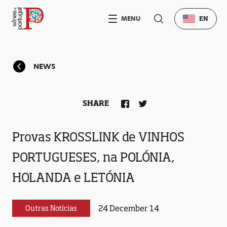
MENU
EN
NEWS
SHARE
Provas KROSSLINK de VINHOS
PORTUGUESES, na POLÓNIA,
HOLANDA e LETÓNIA
24 December 14
Outras Notícias