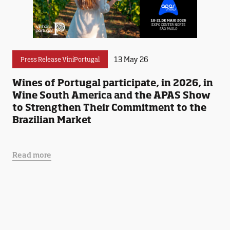
13 May 26
Press Release ViniPortugal
Wines of Portugal participate, in 2026, in
Wine South America and the APAS Show
to Strengthen Their Commitment to the
Brazilian Market
Read more