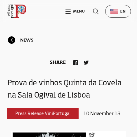
MENU
EN
NEWS
SHARE
Prova de vinhos Quinta da Covela
na Sala Ogival de Lisboa
10 November 15
Press Release ViniPortugal