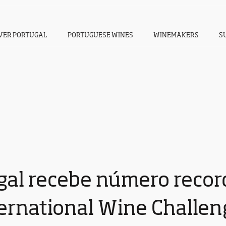
VER PORTUGAL
PORTUGUESE WINES
WINEMAKERS
S
gal recebe número recor
ternational Wine Challe