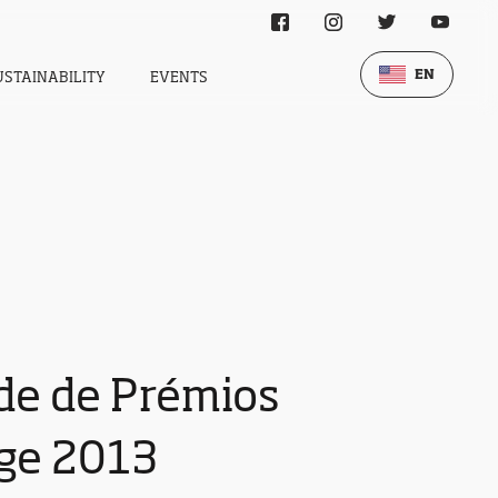
EN
USTAINABILITY
EVENTS
de de Prémios
nge 2013