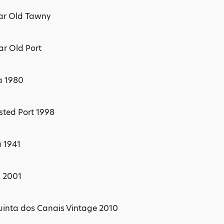
ear Old Tawny
ar Old Port
a 1980
ted Port 1998
a 1941
a 2001
inta dos Canais Vintage 2010