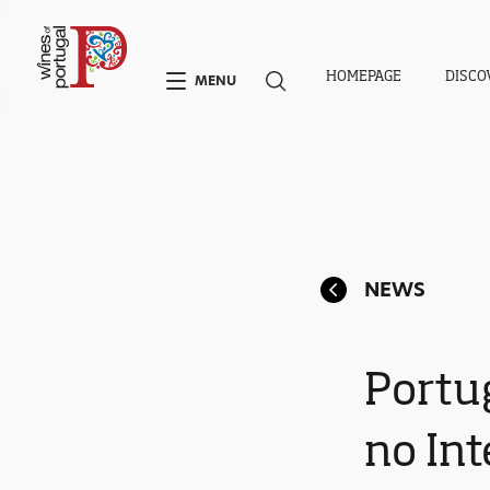
HOMEPAGE
DISCO
MENU
NEWS
Portu
no In