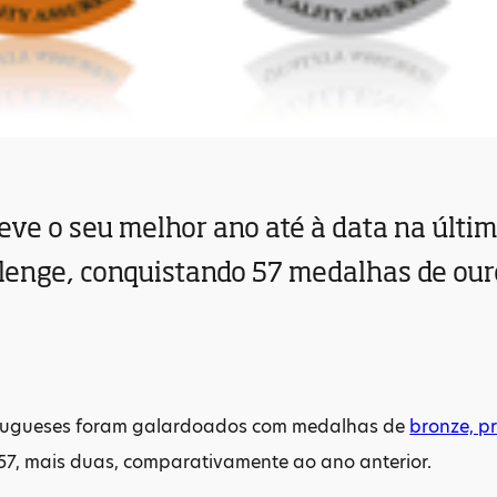
eve o seu melhor ano até à data na últim
lenge, conquistando 57 medalhas de our
tugueses foram galardoados com medalhas de
bronze, p
 57, mais duas, comparativamente ao ano anterior.