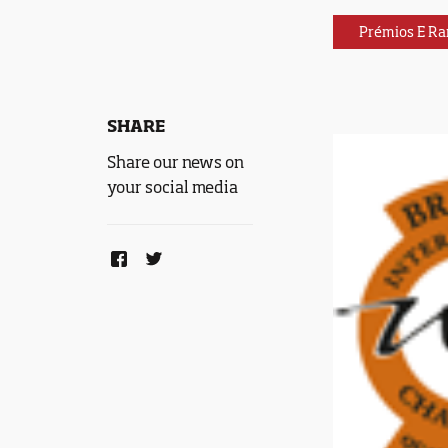
Prémios E Ra
SHARE
Share our news on
your social media