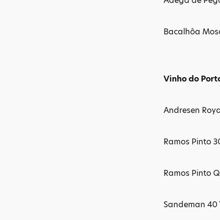
Adega de Pegõ
Bacalhôa Mosc
Vinho do Port
Andresen Roya
Ramos Pinto 3
Ramos Pinto Q
Sandeman 40 