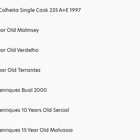
Colheita Single Cask 235 A+E 1997
ear Old Malmsey
ear Old Verdelho
ar Old Terrantez
enriques Bual 2000
nriques 10 Years Old Sercial
enriques 15 Year Old Malvasia