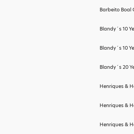
Barbeito Boal 
Blandy´s 10 Y
Blandy´s 10 Y
Blandy´s 20 Ye
Henriques & H
Henriques & He
Henriques & H