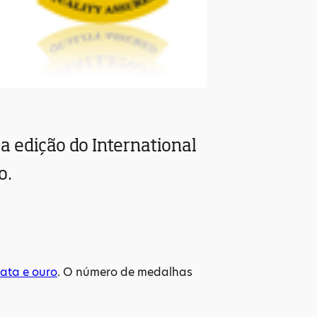
a edição do International
o.
rata e ouro
. O número de medalhas