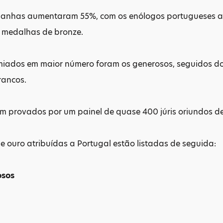
ganhas aumentaram 55%, com os enólogos portugueses 
5 medalhas de bronze.
miados em maior número foram os generosos, seguidos dos
rancos.
m provados por um painel de quase 400 júris oriundos de
 ouro atribuídas a Portugal estão listadas de seguida:
osos