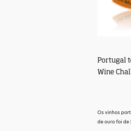
Portugal t
Wine Chal
Os vinhos por
de ouro foi de