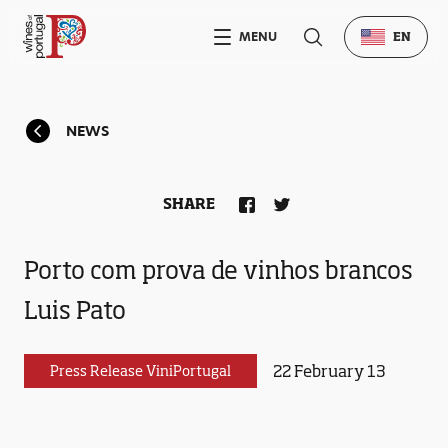
MENU
EN
NEWS
SHARE
Porto com prova de vinhos brancos
Luis Pato
22 February 13
Press Release ViniPortugal