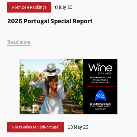
8 July 26
Prémios e Rankings
2026 Portugal Special Report
Read more
13 May 26
Press Release ViniPortugal