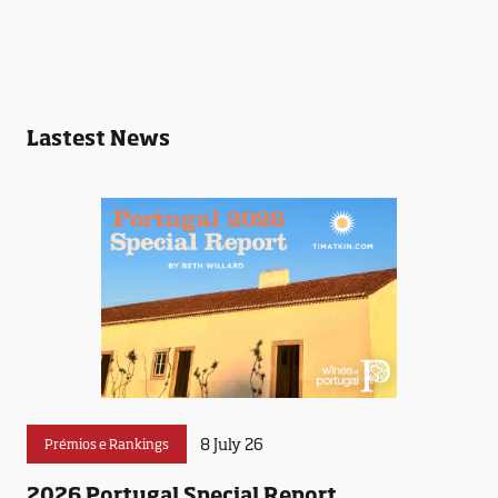
Lastest News
8 July 26
Prémios e Rankings
2026 Portugal Special Report