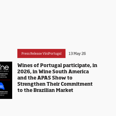
13 May 26
Press Release ViniPortugal
Wines of Portugal participate, in
2026, in Wine South America
and the APAS Show to
Strengthen Their Commitment
to the Brazilian Market