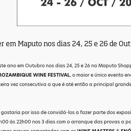
er em Maputo nos dias 24, 25 e 26 de Out
te ano em Outubro nos dias 24, 25 e 26 no Maputo Shoppi
OZAMBIQUE WINE FESTIVAL
, o maior e único evento e
ceira vez consecutiva a que é até então a principal grand
gostaria por isso de convidá-los a fazer parte dos expos
h00 às 22h00 nos 3 dias com o arranque das provas a par