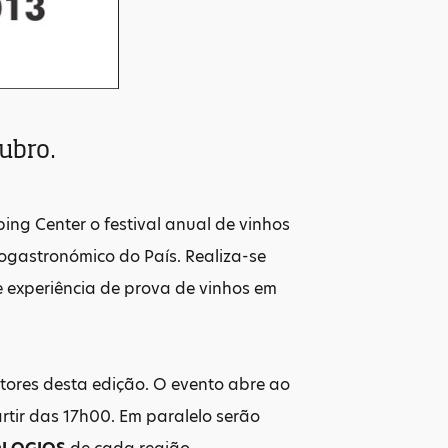
ubro.
ng Center o festival anual de vinhos
nogastronómico do País. Realiza-se
e experiência de prova de vinhos em
itores desta edição. O evento abre ao
tir das 17h00. Em paralelo serão