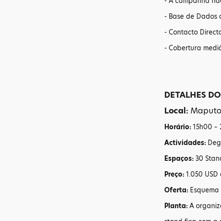
- A campanha nac
- Base de Dados 
- Contacto Direct
- Cobertura medi
DETALHES D
Local:
Maputo
Horário:
15h00 –
Actividades:
Deg
Espaços:
30 Stan
Preço:
1.050 USD
Oferta:
Esquema 
Planta:
A organiz