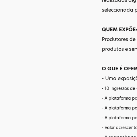
realizadas al
seleccionada 
QUEM EXPÕE
Produtores de 
produtos e ser
O QUE É OFE
- Uma exposiç
- 10 Ingressos de 
- A plataforma pa
- A plataforma p
- A plataforma p
- Valor acrescent