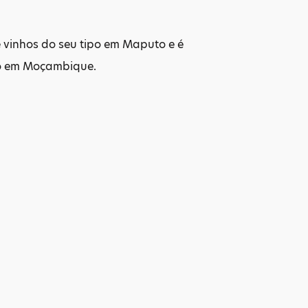
e vinhos do seu tipo em Maputo e é
no em Moçambique.