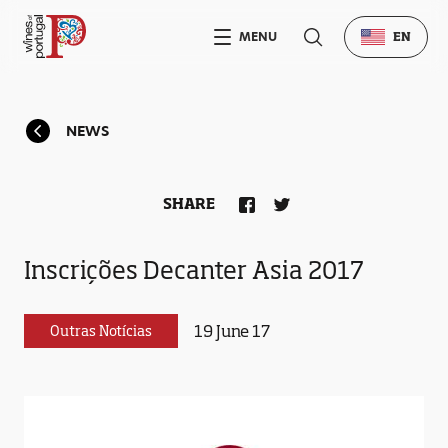
MENU
EN
NEWS
SHARE
Inscrições Decanter Asia 2017
19 June 17
Outras Notícias