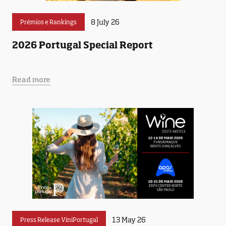
8 July 26
Prémios e Rankings
2026 Portugal Special Report
Read more
13 May 26
Press Release ViniPortugal