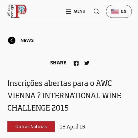
MENU
EN
NEWS
SHARE
Inscrições abertas para o AWC
VIENNA ? INTERNATIONAL WINE
CHALLENGE 2015
13 April 15
Outras Notícias