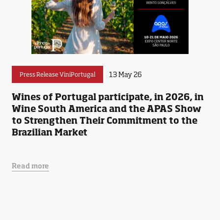
13 May 26
Press Release ViniPortugal
Wines of Portugal participate, in 2026, in
Wine South America and the APAS Show
to Strengthen Their Commitment to the
Brazilian Market
Read more