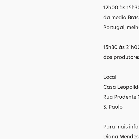
12h00 às 15h3
da media Brasi
Portugal, melh
15h30 às 21h0
dos produtore
Local:
Casa Leopolld
Rua Prudente C
S. Paulo
Para mais info
Diana Mendes