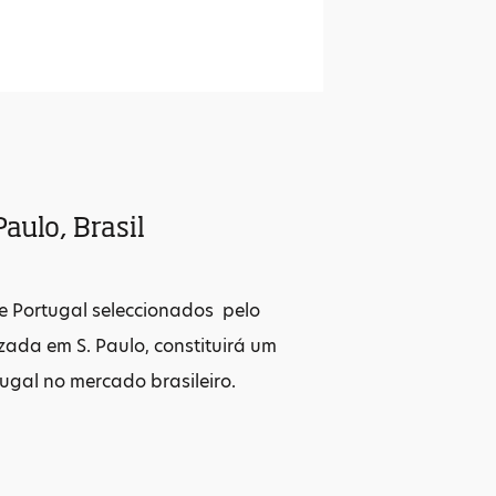
aulo, Brasil
e Portugal seleccionados pelo
izada em S. Paulo, constituirá um
gal no mercado brasileiro.