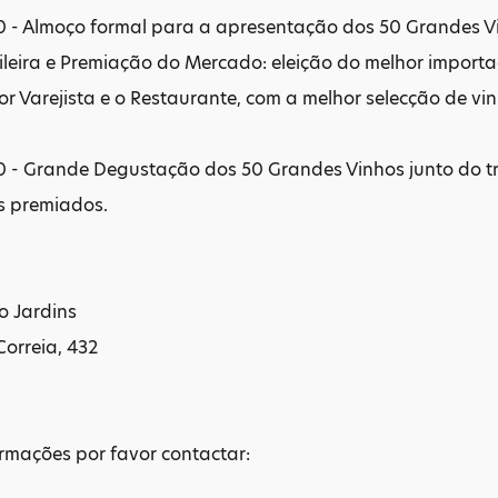
0 - Almoço formal para a apresentação dos 50 Grandes Vi
leira e Premiação do Mercado: eleição do melhor import
or Varejista e o Restaurante, com a melhor selecção de vi
0 - Grande Degustação dos 50 Grandes Vinhos junto do t
s premiados.
o Jardins
orreia, 432
rmações por favor contactar: