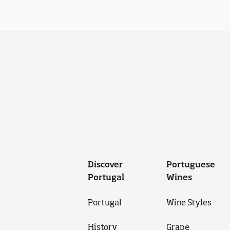
Discover
Portuguese
Portugal
Wines
Portugal
Wine Styles
History
Grape