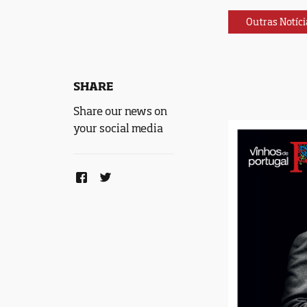
Outras Notíci
SHARE
Share our news on
your social media