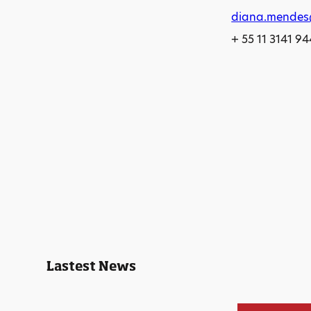
diana.mendes
+ 55 11 3141 9
Lastest News