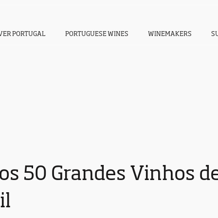
VER PORTUGAL
PORTUGUESE WINES
WINEMAKERS
S
dos 50 Grandes Vinhos de
il