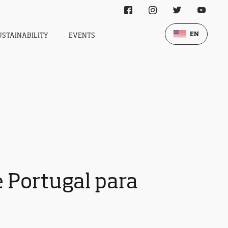
EN
USTAINABILITY
EVENTS
 Portugal para