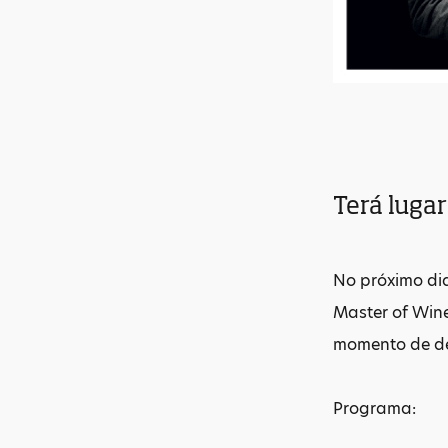
Terá lugar
No próximo di
Master of Wine
momento de de
Programa: