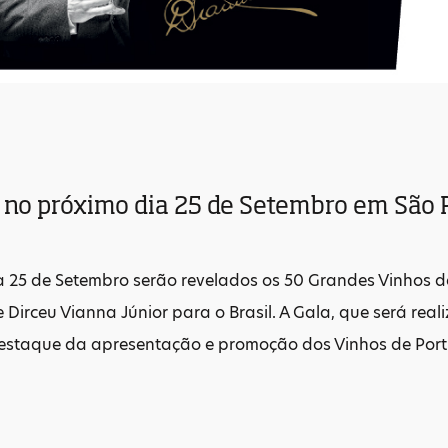
 no próximo dia 25 de Setembro em São P
a 25 de Setembro serão revelados os 50 Grandes Vinhos d
 Dirceu Vianna Júnior para o Brasil. A Gala, que será real
staque da apresentação e promoção dos Vinhos de Portu