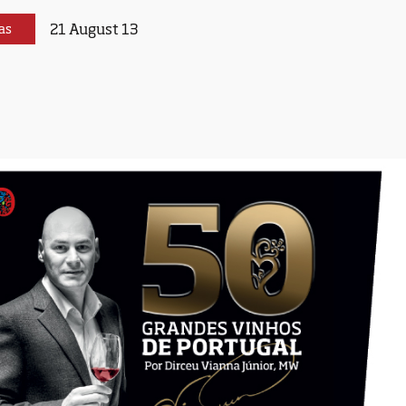
21 August 13
as