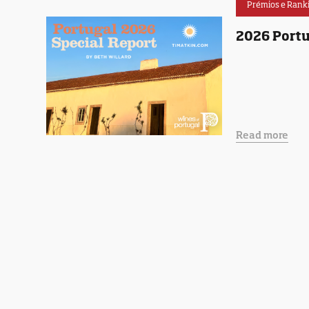
Prémios e Rank
2026 Portu
Read more