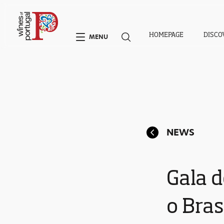
HOMEPAGE
DISCO
MENU
NEWS
Gala 
o Bras