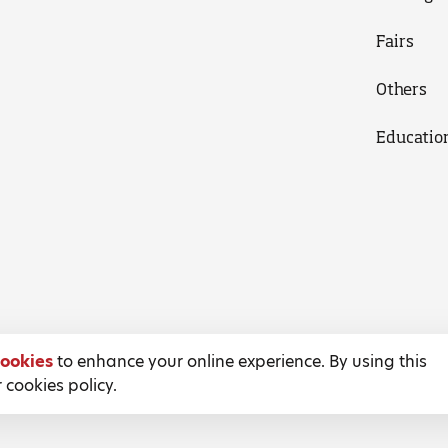
Fairs
Others
Educatio
ookies
to enhance your online experience. By using this
 cookies policy.
Terms and Conditions
Privacy Policy