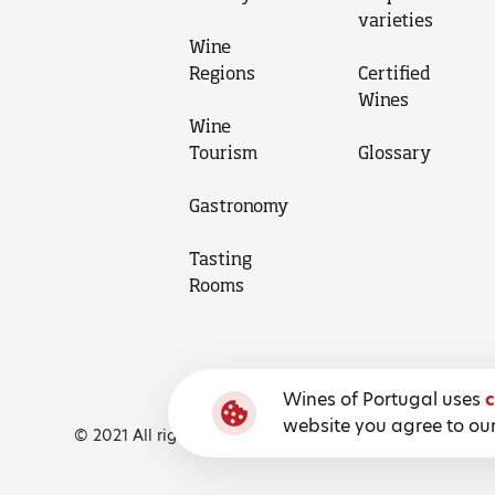
varieties
Wine
Regions
Certified
Wines
Wine
Tourism
Glossary
Gastronomy
Tasting
Rooms
Wines of Portugal uses
c
website you agree to our
© 2021 All rights reserved, Wines of Portugal