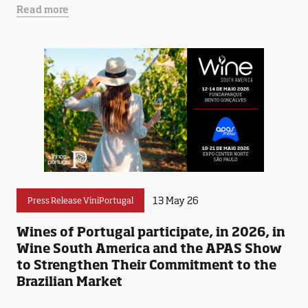
Read more
13 May 26
Press Release ViniPortugal
Wines of Portugal participate, in 2026, in
Wine South America and the APAS Show
to Strengthen Their Commitment to the
Brazilian Market