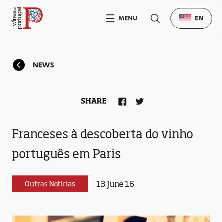
MENU
EN
NEWS
SHARE
Franceses à descoberta do vinho
português em Paris
13 June 16
Outras Notícias