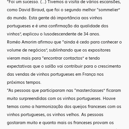
“Foi um sucesso. (…) Tivemos a visita de vários escansões,
como David Biraud, que foi o segundo melhor “sommelier”
do mundo. Esta gente dá importância aos vinhos
portugueses e é uma confirmação da qualidade dos
vinhos”, explicou o lusodescendente de 34 anos.
Roméo Amorim afirmou que “ainda é cedo para conhecer o
volume de negócios”, sublinhando que os expositores
vieram mais para “encontrar contactos” e tendo
expectativas que o salão vai contribuir para o crescimento
das vendas de vinhos portugueses em França nos
próximos tempos.
“As pessoas que participaram nas “masterclasses” ficaram
muito surpreendidas com os vinhos portugueses. Houve
temas como a harmonização dos queijos franceses com os
vinhos portugueses, os vinhos velhos. As pessoas
gostaram muito e quanto mais os franceses provam os