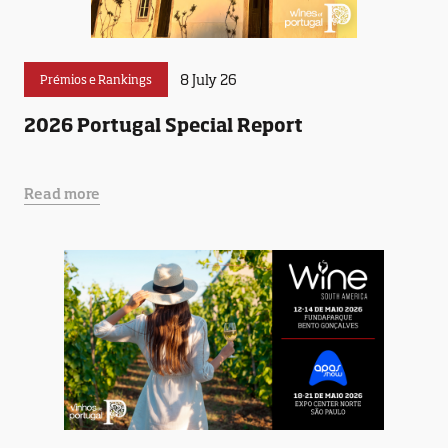
8 July 26
Prémios e Rankings
2026 Portugal Special Report
Read more