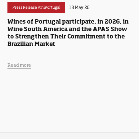
13 May 26
Press Release ViniPortugal
Wines of Portugal participate, in 2026, in
Wine South America and the APAS Show
to Strengthen Their Commitment to the
Brazilian Market
Read more