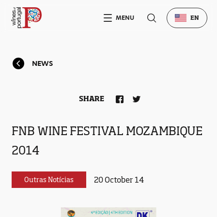
MENU
EN
NEWS
SHARE
FNB WINE FESTIVAL MOZAMBIQUE
2014
20 October 14
Outras Notícias