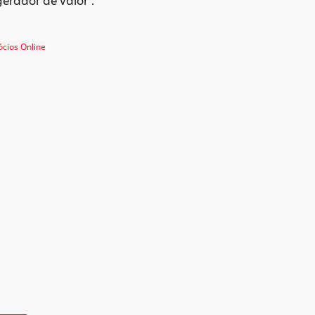
gerador de valor”.
ócios Online