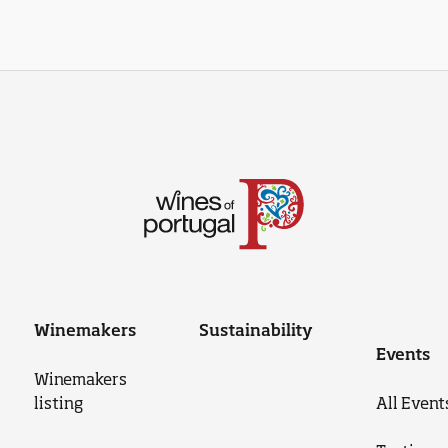
Winemakers
Sustainability
Events
Winemakers
listing
All Event