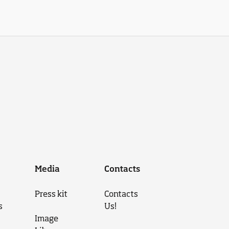
Media
Contacts
Press kit
Contacts
s
Us!
Image