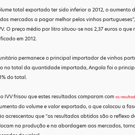
lume total exportado ter sido inferior a 2012, o aumento
 dos mercados a pagar melhor pelos vinhos portugueses”,
V. O preço médio por litro situou-se nos 2,37 euros o qu
ificado em 2012.
nitário permanece o principal importador de vinhos port
o no total da quantidade importada, Angola foi o princi
1% do total.
do IVV frisou que estes resultados comparam com
os resulta
aumento do volume e valor exportado, o que colocou a fa
ão acrescentou que “os resultados obtidos são o reflexo 
olocam na produção e na abordagem aos mercados, torna