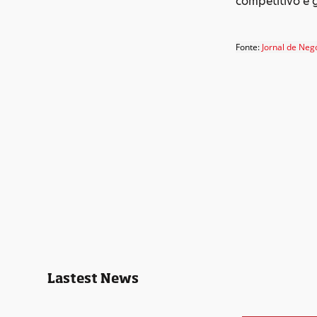
competitivo e 
Fonte:
Jornal de Neg
Lastest News