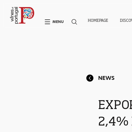
HOMEPAGE
DISCO
MENU
NEWS
EXPO
2,4% 