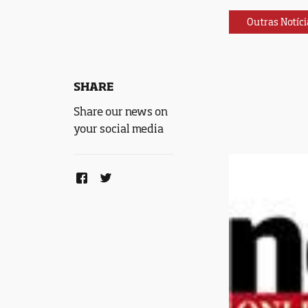
Outras Notíci
SHARE
Share our news on
your social media