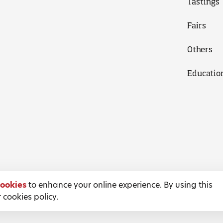
Tastings
Fairs
Others
Educatio
ookies
to enhance your online experience. By using this
 cookies policy.
Terms and Conditions
Privacy Policy