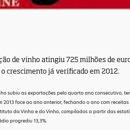
ão de vinho atingiu 725 milhões de euro
o crescimento já verificado em 2012.
inho subiu as exportações pelo quarto ano consecutivo, 
 2013 face ao ano anterior, fechando o ano com receitas
stituto da Vinha e do Vinho, compilados a partir das estat
édio progrediu 13,3%.