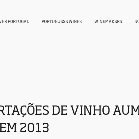
VER PORTUGAL
PORTUGUESE WINES
WINEMAKERS
S
RTAÇÕES DE VINHO A
EM 2013