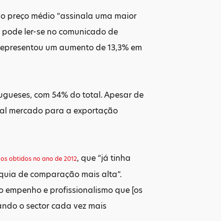
 do preço médio “assinala uma maior
 pode ler-se no comunicado de
e representou um aumento de 13,3% em
ugueses, com 54% do total. Apesar de
pal mercado para a exportação
, que “já tinha
dos obtidos no ano de 2012
squia de comparação mais alta”.
do empenho e profissionalismo que [os
ndo o sector cada vez mais