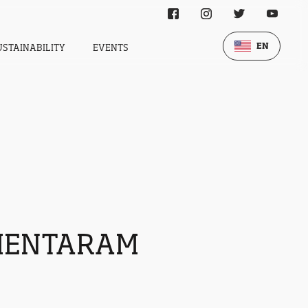
EN
USTAINABILITY
EVENTS
UMENTARAM