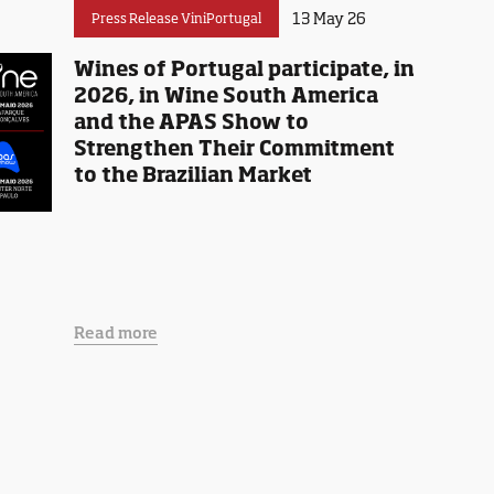
13 May 26
Press Release ViniPortugal
Wines of Portugal participate, in
2026, in Wine South America
and the APAS Show to
Strengthen Their Commitment
to the Brazilian Market
Read more