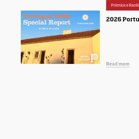
Prémios e Rank
2026 Portu
Read more