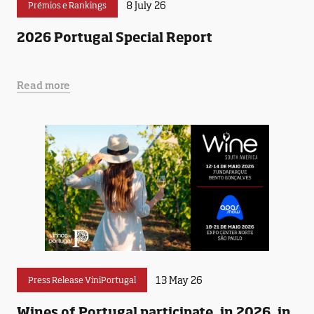
8 July 26
Prémios e Rankings
2026 Portugal Special Report
Read more
13 May 26
Press Release ViniPortugal
Wines of Portugal participate, in 2026, in