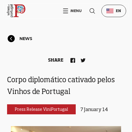
MENU
EN
NEWS
SHARE
Corpo diplomático cativado pelos
Vinhos de Portugal
7 January 14
Press Release ViniPortugal