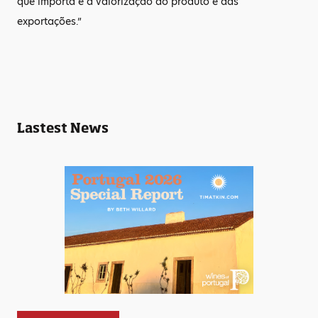
que importa é a valorização do produto e das
exportações.”
Lastest News