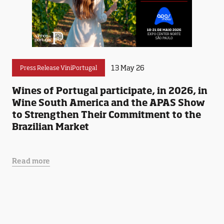
13 May 26
Press Release ViniPortugal
Wines of Portugal participate, in 2026, in
Wine South America and the APAS Show
to Strengthen Their Commitment to the
Brazilian Market
Read more