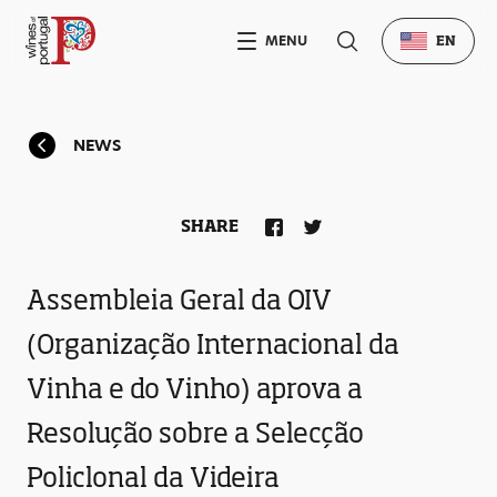
MENU
EN
NEWS
SHARE
Assembleia Geral da OIV
(Organização Internacional da
Vinha e do Vinho) aprova a
Resolução sobre a Selecção
Policlonal da Videira