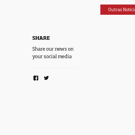
Outras Notíci
SHARE
Share our news on
your social media