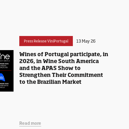
13 May 26
Press Release ViniPortugal
Wines of Portugal participate, in
2026, in Wine South America
and the APAS Show to
Strengthen Their Commitment
to the Brazilian Market
Read more