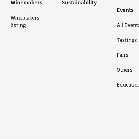
Winemakers
Sustainability
Events
Winemakers
listing
All Event
Tastings
Fairs
Others
Educatio