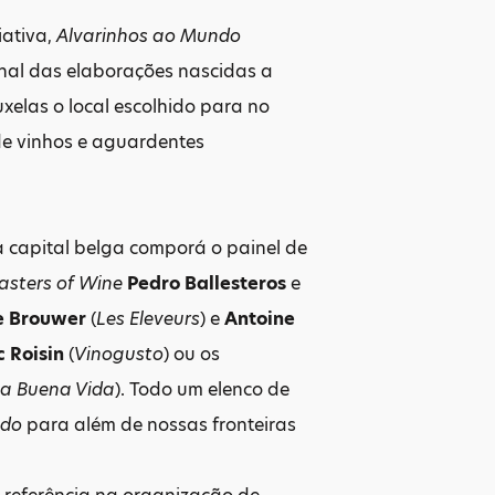
iativa,
Alvarinhos ao Mundo
nal das elaborações nascidas a
xelas o local escolhido para no
de vinhos e aguardentes
a capital belga comporá o painel de
asters of Wine
Pedro Ballesteros
e
e Brouwer
(
Les Eleveurs
) e
Antoine
 Roisin
(
Vinogusto
) ou os
a Buena Vida
). Todo um elenco de
ndo
para além de nossas fronteiras