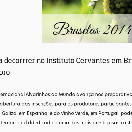
 decorrrer no Instituto Cervantes em Bru
bro
ernacional Alvarinhos ao Mundo avança nos preparativos 
bertura das inscrições para os produtores participantes
da Galiza, em Espanha, e do Vinho Verde, em Portugal, pode
nternacional ddedicado a uma das mais prestigosas castas