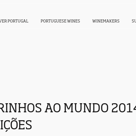
VER PORTUGAL
PORTUGUESE WINES
WINEMAKERS
S
RINHOS AO MUNDO 201
IÇÕES