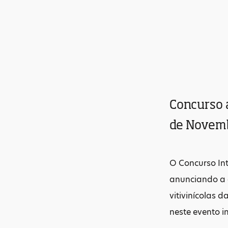
Concurso a
de Novem
O Concurso Int
anunciando a a
vitivinícolas 
neste evento i