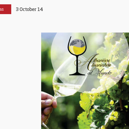
3 October 14
as