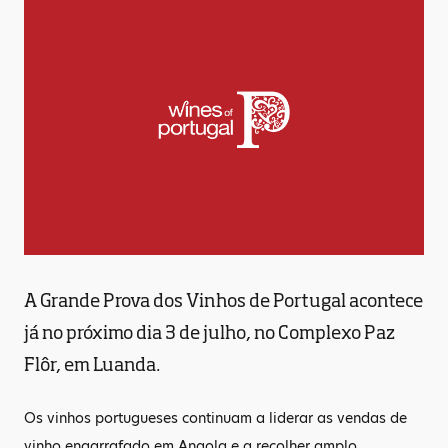
A Grande Prova dos Vinhos de Portugal acontece
já no próximo dia 3 de julho, no Complexo Paz
Flôr, em Luanda.
Os vinhos portugueses continuam a liderar as vendas de
vinho engarrafado em Angola e a recolher amplo