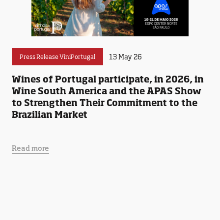
13 May 26
Press Release ViniPortugal
Wines of Portugal participate, in 2026, in
Wine South America and the APAS Show
to Strengthen Their Commitment to the
Brazilian Market
Read more