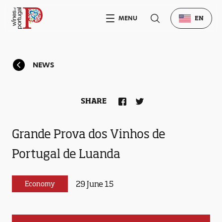
MENU
EN
NEWS
SHARE
Grande Prova dos Vinhos de
Portugal de Luanda
29 June 15
Economy