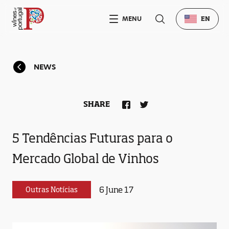
MENU
EN
NEWS
SHARE
5 Tendências Futuras para o
Mercado Global de Vinhos
6 June 17
Outras Notícias