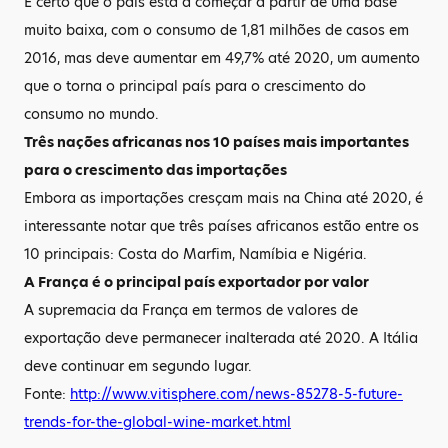
É certo que o país está a começar a partir de uma base
muito baixa, com o consumo de 1,81 milhões de casos em
2016, mas deve aumentar em 49,7% até 2020, um aumento
que o torna o principal país para o crescimento do
consumo no mundo.
Três nações africanas nos 10 países mais importantes
para o crescimento das importações
Embora as importações cresçam mais na China até 2020, é
interessante notar que três países africanos estão entre os
10 principais: Costa do Marfim, Namíbia e Nigéria.
A França é o principal país exportador por valor
A supremacia da França em termos de valores de
exportação deve permanecer inalterada até 2020. A Itália
deve continuar em segundo lugar.
Fonte:
http://www.vitisphere.com/news-85278-5-future-
trends-for-the-global-wine-market.html