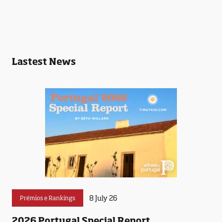
Lastest News
8 July 26
Prémios e Rankings
2026 Portugal Special Report