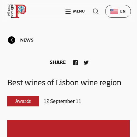
MENU
EN
NEWS
SHARE
Best wines of Lisbon wine region
12 September 11
Awards