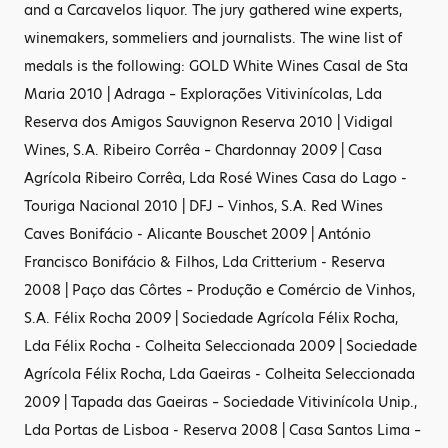
and a Carcavelos liquor. The jury gathered wine experts,
winemakers, sommeliers and journalists. The wine list of
medals is the following: GOLD White Wines Casal de Sta
Maria 2010 | Adraga – Explorações Vitivinícolas, Lda
Reserva dos Amigos Sauvignon Reserva 2010 | Vidigal
Wines, S.A. Ribeiro Corrêa – Chardonnay 2009 | Casa
Agrícola Ribeiro Corrêa, Lda Rosé Wines Casa do Lago -
Touriga Nacional 2010 | DFJ – Vinhos, S.A. Red Wines
Caves Bonifácio - Alicante Bouschet 2009 | António
Francisco Bonifácio & Filhos, Lda Critterium - Reserva
2008 | Paço das Côrtes – Produção e Comércio de Vinhos,
S.A. Félix Rocha 2009 | Sociedade Agrícola Félix Rocha,
Lda Félix Rocha - Colheita Seleccionada 2009 | Sociedade
Agrícola Félix Rocha, Lda Gaeiras - Colheita Seleccionada
2009 | Tapada das Gaeiras – Sociedade Vitivinícola Unip.,
Lda Portas de Lisboa - Reserva 2008 | Casa Santos Lima –