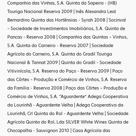
Companhia das Vinhas, S.A. Quinta da Sapeira - (HB)
Touriga Nacional Reserva 2009 | Inês Alexandra Leal
Bernardino Quinta das Hortênsias - Syrah 2008 | Socinval
– Sociedade de Investimentos Imobiliários, S.A. Quinta de
Pancas - Reserva 2008 | Companhia das Quintas – Vinhos,
S.A. Quinta do Carneiro - Reserva 2007 | Sociedade
Agrícola do Carneiro, S.A. Quinta do Gradil Touriga
Nacional & Tannat 2009 | Quinta do Gradil - Sociedade
Vitivinícola, S.A. Reserva do Paço - Reserva 2009 | Paço
das Côrtes – Produção e Comércio de Vinhos, S.A. Reserva
da Família - Reserva 2008 | Paço das Côrtes – Produção e
Comércio de Vinhos, S.A. “Aguardente” Adega Cooperativa
da Lourinhã - Aguardente Velha | Adega Cooperativa da
Lourinhã, Crl Quinta do Rol - Aguardente Velha | Sociedade
Agrícola Quinta do Rol, Lda SILVER White Wines Quinta de
Chocapalha - Sauvignon 2010 | Casa Agrícola das