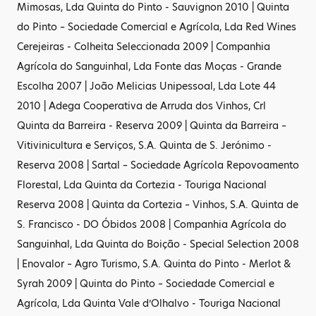
Mimosas, Lda Quinta do Pinto - Sauvignon 2010 | Quinta
do Pinto – Sociedade Comercial e Agrícola, Lda Red Wines
Cerejeiras - Colheita Seleccionada 2009 | Companhia
Agrícola do Sanguinhal, Lda Fonte das Moças - Grande
Escolha 2007 | João Melicias Unipessoal, Lda Lote 44
2010 | Adega Cooperativa de Arruda dos Vinhos, Crl
Quinta da Barreira - Reserva 2009 | Quinta da Barreira –
Vitivinicultura e Serviços, S.A. Quinta de S. Jerónimo -
Reserva 2008 | Sartal – Sociedade Agrícola Repovoamento
Florestal, Lda Quinta da Cortezia - Touriga Nacional
Reserva 2008 | Quinta da Cortezia – Vinhos, S.A. Quinta de
S. Francisco - DO Óbidos 2008 | Companhia Agrícola do
Sanguinhal, Lda Quinta do Boição - Special Selection 2008
| Enovalor – Agro Turismo, S.A. Quinta do Pinto - Merlot &
Syrah 2009 | Quinta do Pinto – Sociedade Comercial e
Agrícola, Lda Quinta Vale d’Olhalvo - Touriga Nacional