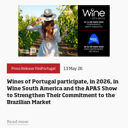
13 May 26
Press Release ViniPortugal
Wines of Portugal participate, in 2026, in
Wine South America and the APAS Show
to Strengthen Their Commitment to the
Brazilian Market
Read more