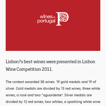
Lisbon?s best wines were presented in Lisbon
Wine Competition 2011.
The contest awarded 38 wines: 19 gold medals and 19 of
silver. Gold medals are divided by 13 red wines, three white
wines, a rosé and two “aguardente”. Silver medals are
divided by 12 red wines, two whites, a sparkling white wine