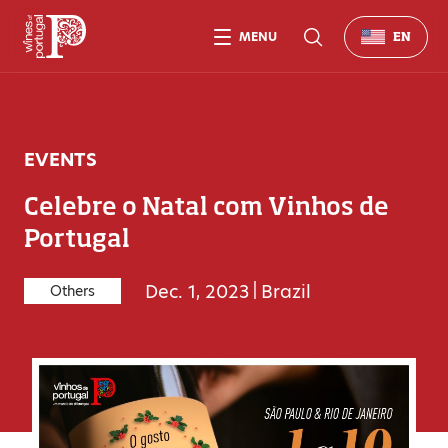
MENU
EN
EVENTS
Celebre o Natal com Vinhos de
Portugal
Dec. 1, 2023
|
Brazil
Others