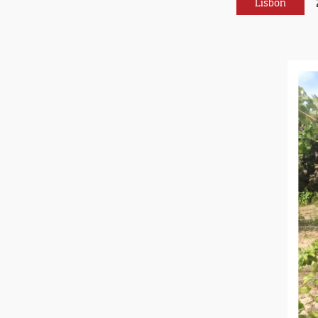
Lisbon