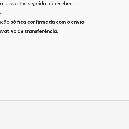
na prova. Em seguida irá receber o
N.
rição
só fica confirmada com o envio
vativo de transferência.