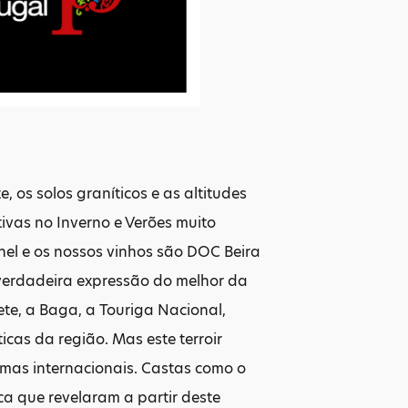
 os solos graníticos e as altitudes
ivas no Inverno e Verões muito
hel e os nossos vinhos são DOC Beira
 a verdadeira expressão do melhor da
fete, a Baga, a Touriga Nacional,
cas da região. Mas este terroir
umas internacionais. Castas como o
a que revelaram a partir deste