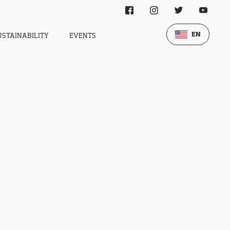
EN
USTAINABILITY
EVENTS