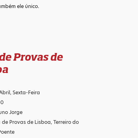
também ele único.
 de Provas de
oa
Abril, Sexta-Feira
30
uno Jorge
a de Provas de Lisboa, Terreiro do
Poente