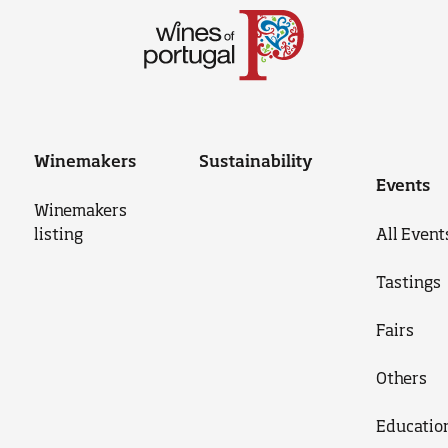
Winemakers
Sustainability
Events
Winemakers
listing
All Event
Tastings
Fairs
Others
Educatio