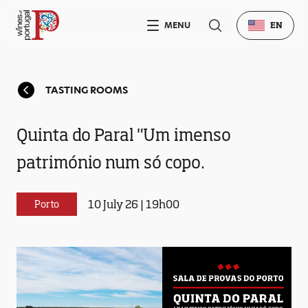
MENU
EN
TASTING ROOMS
Quinta do Paral "Um imenso
património num só copo.
10 July 26 | 19h00
Porto