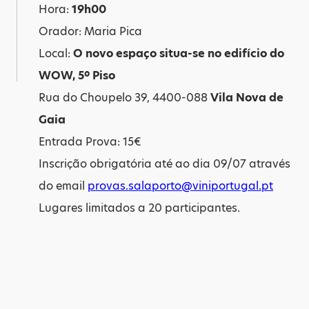
Hora:
19h00
Orador: Maria Pica
Local:
O novo espaço situa-se no edifício do
WOW, 5º Piso
Rua do Choupelo 39, 4400-088
Vila Nova de
Gaia
Entrada Prova: 15€
Inscrição obrigatória até ao dia 09/07 através
do email
provas.salaporto@viniportugal.pt
Lugares limitados a 20 participantes.