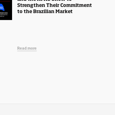
Strengthen Their Commitment
to the Brazilian Market
Read more