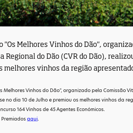
o "Os Melhores Vinhos do Dão", organiz
la Regional do Dão (CVR do Dão), realizou
s melhores vinhos da região apresentado
 Melhores Vinhos do Dão", organizado pela Comissão Vit
-se no dia 10 de Julho e premiou os melhores vinhos da r
oncurso 164 Vinhos de 45 Agentes Económicos.
de Premiados
aqui
.