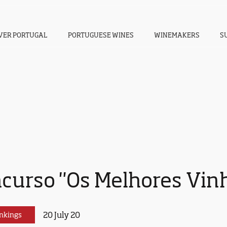
VER PORTUGAL
PORTUGUESE WINES
WINEMAKERS
S
ncurso "Os Melhores Vin
20 July 20
nkings