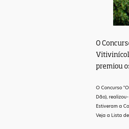
O Concurs
Vitiviníco
premiou o
O Concurso "Os
Dão), realizou
Estiveram a C
Veja a Lista 