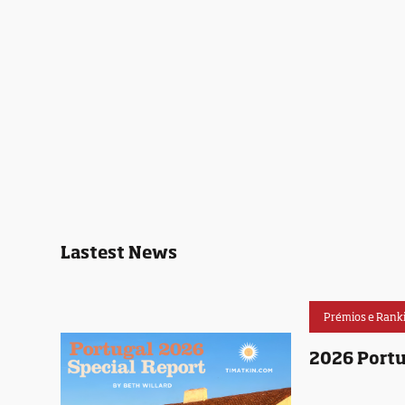
Lastest News
Prémios e Rank
2026 Portu