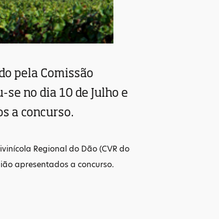
ado pela Comissão
-se no dia 10 de Julho e
s a concurso.
ivinícola Regional do Dão (CVR do
egião apresentados a concurso.