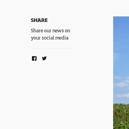
SHARE
Share our news on
your social media