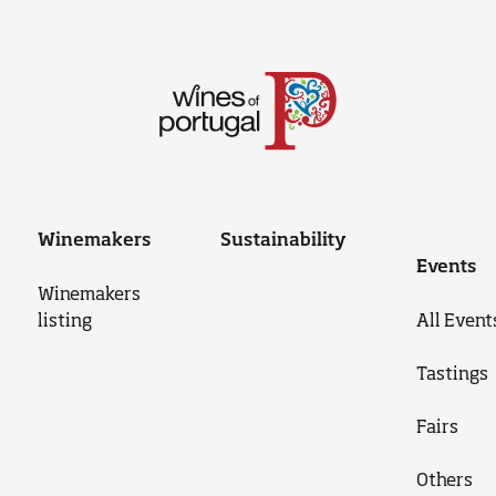
Winemakers
Sustainability
Events
Winemakers
listing
All Event
Tastings
Fairs
Others