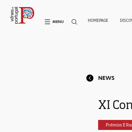
HOMEPAGE
DISCO
MENU
NEWS
XI Co
Prémios E Ra