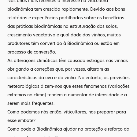
Nos anos mais recentes o interesse na viticultura
biodinâmica tem crescido rapidamente. Devido aos bons
relatórios e experiências partilhadas sobre os benefícios
das práticas biodinâmicas na estruturação dos solos,
crescimento vegetativo e qualidade dos vinhos, muitos
produtores têm convertido à Biodinâmica ou estão em
processo de conversão.
As alterações climáticas têm causado estragos nas vinhas
obrigando a correções que, por vezes, alteram as
características da uva e do vinho. No entanto, as previsões
meteorológicas dizem-nos que estes fenómenos (variações
extremas no clima) tendem a aumentar de intensidade e a
serem mais frequentes.
Como podemos nós então, viticultores, nos preparar para
esse embate?
Como pode a Biodinâmica ajudar na proteção e reforço da