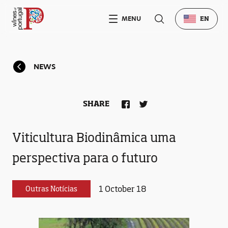
MENU
EN
NEWS
SHARE
Viticultura Biodinâmica uma
perspectiva para o futuro
1 October 18
Outras Notícias