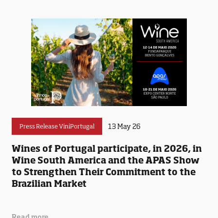
13 May 26
Press Release ViniPortugal
Wines of Portugal participate, in 2026, in
Wine South America and the APAS Show
to Strengthen Their Commitment to the
Brazilian Market
Read more