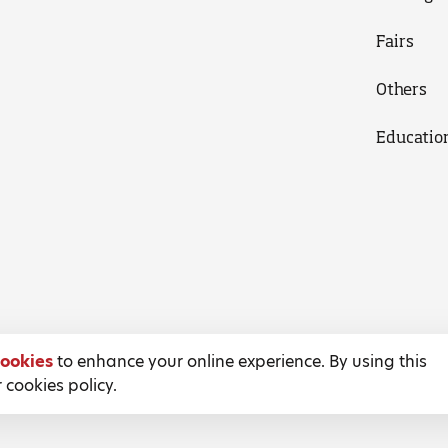
Fairs
Others
Educatio
ookies
to enhance your online experience. By using this
 cookies policy.
Terms and Conditions
Privacy Policy