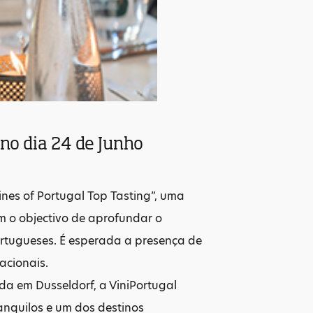
no dia 24 de Junho
nes of Portugal Top Tasting”, uma
m o objectivo de aprofundar o
portugueses. É esperada a presença de
nacionais.
da em Dusseldorf, a ViniPortugal
anquilos e um dos destinos