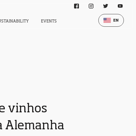
EN
USTAINABILITY
EVENTS
e vinhos
na Alemanha