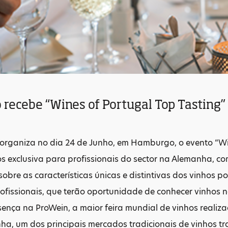
recebe “Wines of Portugal Top Tasting” 
 organiza no dia 24 de Junho, em Hamburgo, o evento “Wi
s exclusiva para profissionais do sector na Alemanha, co
obre as características únicas e distintivas dos vinhos 
ofissionais, que terão oportunidade de conhecer vinhos 
ença na ProWein, a maior feira mundial de vinhos realiza
ha, um dos principais mercados tradicionais de vinhos tr