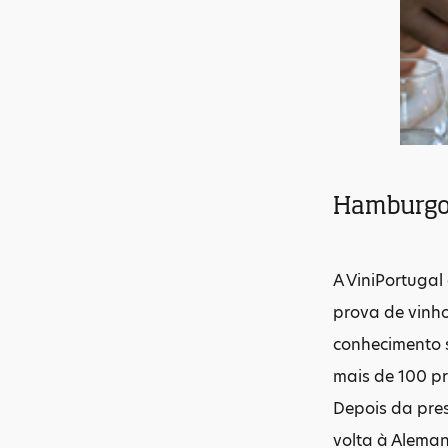
Hamburgo 
A ViniPortugal
prova de vinho
conhecimento s
mais de 100 pr
Depois da pres
volta à Aleman