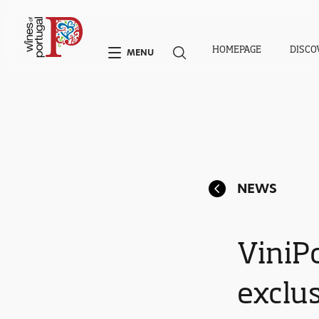
HOMEPAGE
DISCO
MENU
NEWS
ViniP
exclu