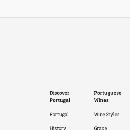
Discover
Portuguese
Portugal
Wines
Portugal
Wine Styles
History
Grape