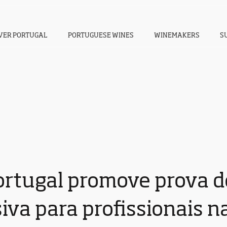
VER PORTUGAL
PORTUGUESE WINES
WINEMAKERS
S
ortugal promove prova d
siva para profissionais 