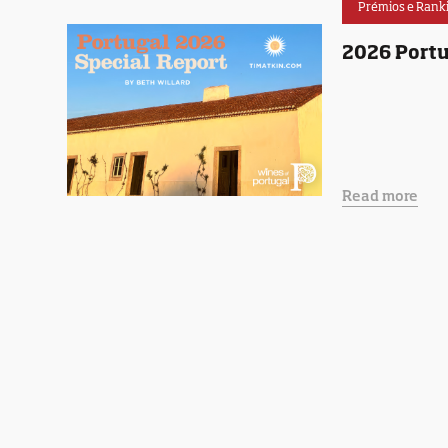
Prémios e Rank
2026 Portu
Read more