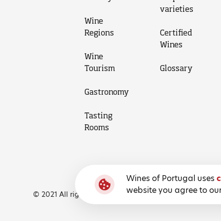
varieties
Wine
Regions
Certified
Wines
Wine
Tourism
Glossary
Gastronomy
Tasting
Rooms
Wines of Portugal uses
c
website you agree to our
© 2021 All rights reserved, Wines of Portugal