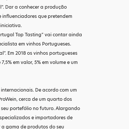
l”. Dar a conhecer a produção
 e influenciadores que pretendem
niciativa.
rtugal Top Tasting” vai contar ainda
cialista em vinhos Portugueses.
l”. Em 2018 os vinhos portugueses
 7,5% em valor, 5% em volume e um
internacionais. De acordo com um
ProWein, cerca de um quarto dos
 seu portefólio no futuro. Alargando
especializados e importadores de
r a gama de produtos do seu