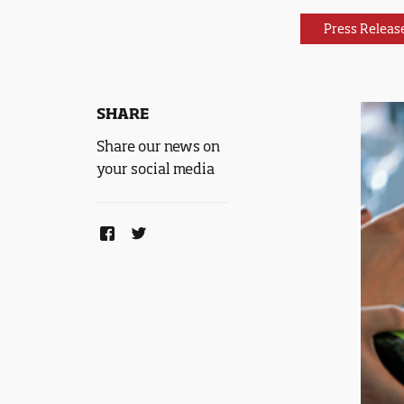
Press Releas
SHARE
Share our news on
your social media