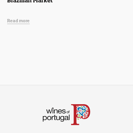
Brazilian Market
Read more