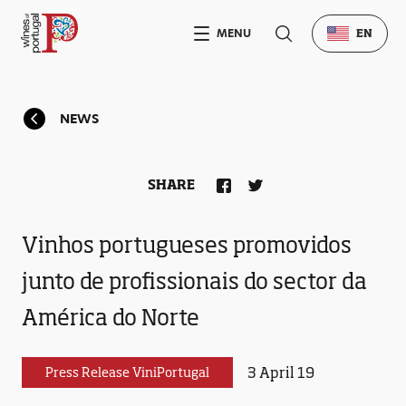
MENU
EN
NEWS
SHARE
Vinhos portugueses promovidos
junto de profissionais do sector da
América do Norte
3 April 19
Press Release ViniPortugal