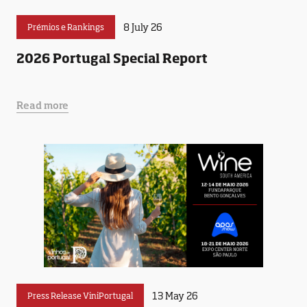
8 July 26
Prémios e Rankings
2026 Portugal Special Report
Read more
13 May 26
Press Release ViniPortugal