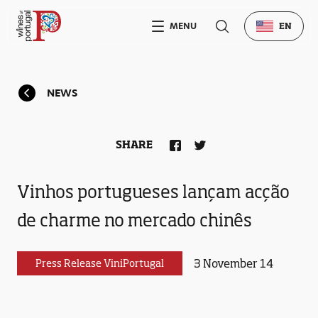
MENU
EN
NEWS
SHARE
Vinhos portugueses lançam acção
de charme no mercado chinês
3 November 14
Press Release ViniPortugal