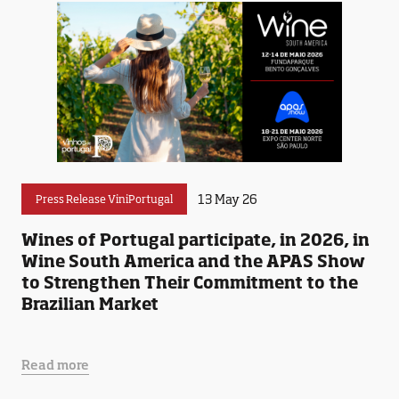
13 May 26
Press Release ViniPortugal
Wines of Portugal participate, in 2026, in
Wine South America and the APAS Show
to Strengthen Their Commitment to the
Brazilian Market
Read more