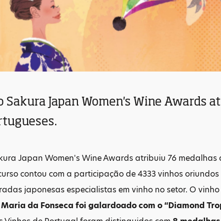
o Sakura Japan Women's Wine Awards at
rtugueses.
kura Japan Women's Wine Awards atribuiu 76 medalhas a
curso contou com a participação de 4333 vinhos oriundos
uradas japonesas especialistas em vinho no setor. O vinh
 Maria da Fonseca foi galardoado com o “Diamond Tr