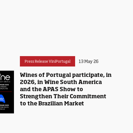
13 May 26
Press Release ViniPortugal
Wines of Portugal participate, in
2026, in Wine South America
and the APAS Show to
Strengthen Their Commitment
to the Brazilian Market