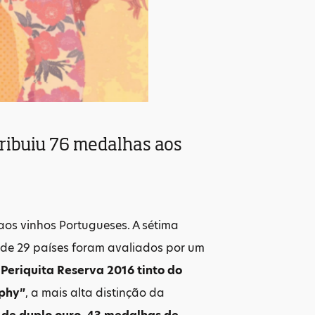
ribuiu 76 medalhas aos
os vinhos Portugueses. A sétima
 de 29 países foram avaliados por um
o
Periquita Reserva 2016 tinto do
ophy”
, a mais alta distinção da