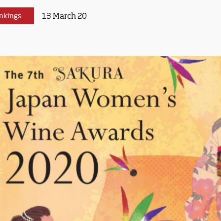
13 March 20
nkings