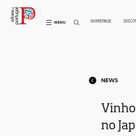
HOMEPAGE
DISCO
MENU
NEWS
Vinho
no Ja