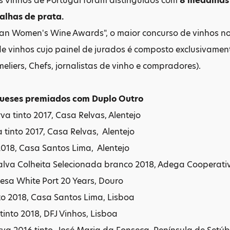
s Vinhos de Portugal foram distinguidos com
8 medalhas 
alhas de prata.
an Women's Wine Awards", o maior concurso de vinhos n
de vinhos cujo painel de jurados é composto exclusivament
eliers, Chefs, jornalistas de vinho e compradores).
gueses premiados com Duplo Outro
va tinto 2017, Casa Relvas, Alentejo
 tinto 2017, Casa Relvas, Alentejo
2018, Casa Santos Lima, Alentejo
lva Colheita Selecionada branco 2018, Adega Cooperati
esa White Port 20 Years, Douro
o 2018, Casa Santos Lima, Lisboa
into 2018, DFJ Vinhos, Lisboa