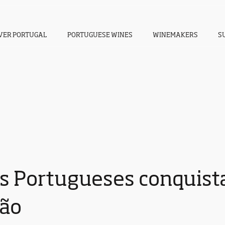
VER PORTUGAL
PORTUGUESE WINES
WINEMAKERS
S
s Portugueses conquis
pão