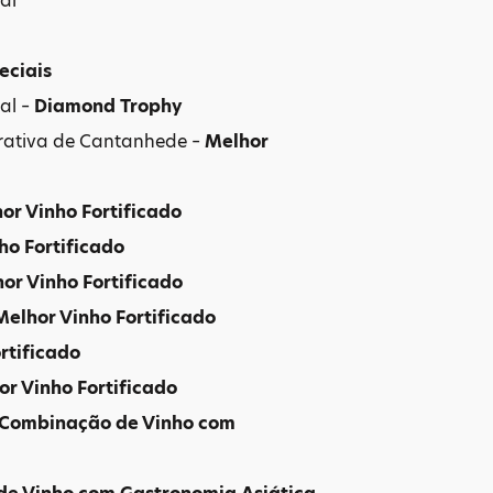
al
eciais
al –
Diamond Trophy
erativa de Cantanhede –
Melhor
or Vinho Fortificado
ho Fortificado
or Vinho Fortificado
elhor Vinho Fortificado
rtificado
or Vinho Fortificado
 Combinação de Vinho com