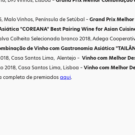
18, DFJ Vinhos, Lisboa –
Grand Prix Melhor Combinação 
5, Malo Vinhos, Península de Setúbal –
Grand Prix Melho
siática "COREANA" Best Pairing Wine for Asian Cuisi
lva Colheita Selecionada branco 2018, Adega Cooperati
Combinação de Vinho com Gastronomia Asiática "TAILÂ
2018, Casa Santos Lima, Alentejo –
Vinho com Melhor De
o 2018, Casa Santos Lima, Lisboa –
Vinho com Melhor D
ta completa de premiados
aqui
.