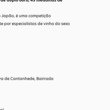
de duplo ouro, 43 medalhas de
o Japão, é uma competição
e por especialistas de vinho do sexo
va de Cantanhede, Bairrada