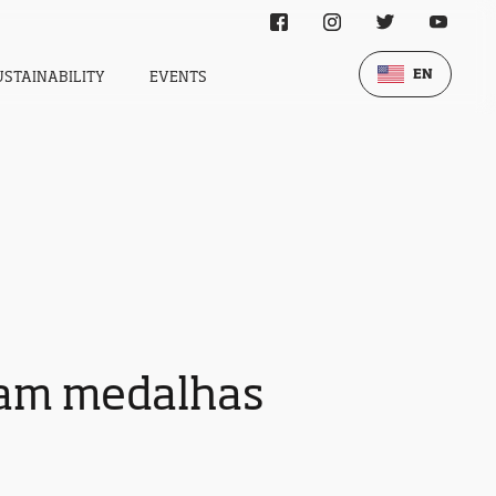
EN
USTAINABILITY
EVENTS
tam medalhas