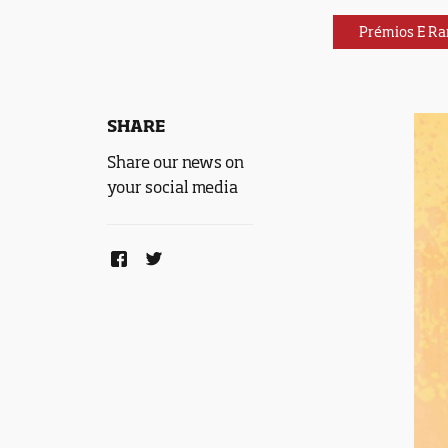
Prémios E Ra
SHARE
Share our news on
your social media